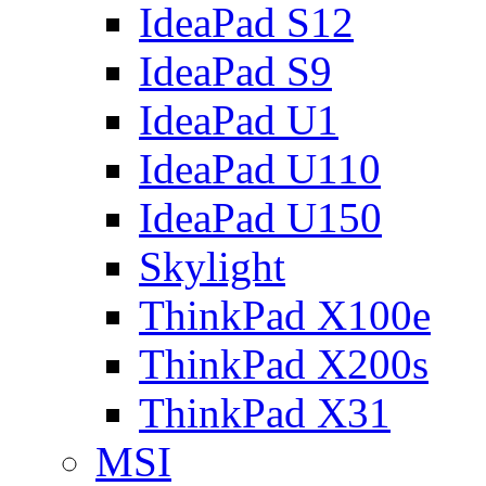
IdeaPad S12
IdeaPad S9
IdeaPad U1
IdeaPad U110
IdeaPad U150
Skylight
ThinkPad X100e
ThinkPad X200s
ThinkPad X31
MSI