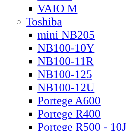
VAIO M
Toshiba
mini NB205
NB100-10Y
NB100-11R
NB100-125
NB100-12U
Portege A600
Portege R400
Portege R500 - 10J