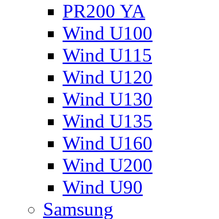
PR200 YA
Wind U100
Wind U115
Wind U120
Wind U130
Wind U135
Wind U160
Wind U200
Wind U90
Samsung