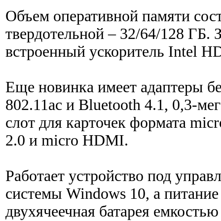
Объем оперативной памяти сост
твердотельной – 32/64/128 ГБ. 
встроенный ускоритель Intel HD
Еще новинка имеет адаптеры бе
802.11ac и Bluetooth 4.1, 0,3-м
слот для карточек формата mic
2.0 и micro HDMI.
Работает устройство под управ
системы Windows 10, а питание
двухячеечная батарея емкостью