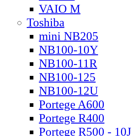
VAIO M
Toshiba
mini NB205
NB100-10Y
NB100-11R
NB100-125
NB100-12U
Portege A600
Portege R400
Portege R500 - 10J