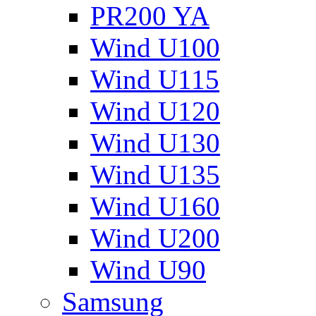
PR200 YA
Wind U100
Wind U115
Wind U120
Wind U130
Wind U135
Wind U160
Wind U200
Wind U90
Samsung