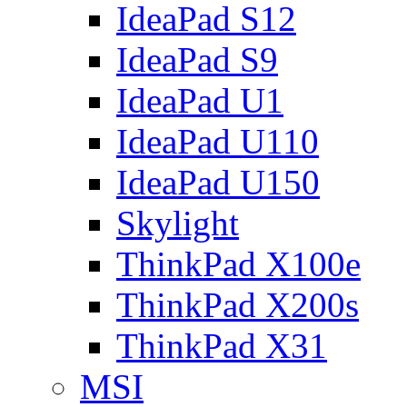
IdeaPad S12
IdeaPad S9
IdeaPad U1
IdeaPad U110
IdeaPad U150
Skylight
ThinkPad X100e
ThinkPad X200s
ThinkPad X31
MSI