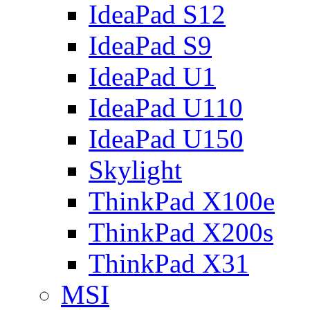
IdeaPad S12
IdeaPad S9
IdeaPad U1
IdeaPad U110
IdeaPad U150
Skylight
ThinkPad X100e
ThinkPad X200s
ThinkPad X31
MSI