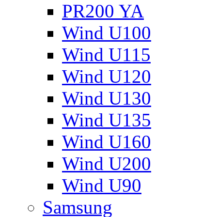
PR200 YA
Wind U100
Wind U115
Wind U120
Wind U130
Wind U135
Wind U160
Wind U200
Wind U90
Samsung