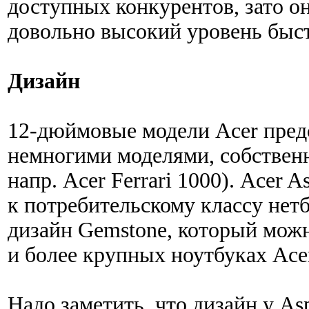
доступных конкурентов, зато о
довольно высокий уровень быс
Дизайн
12-дюймовые модели Acer пред
немногими моделями, собственно
напр. Acer Ferrari 1000). Аcer 
к потребительскому классу нет
дизайн Gemstone, который мож
и более крупных ноутбуках Ace
Надо заметить, что дизайн у As