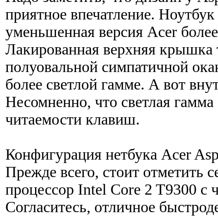
приятное впечатление. Ноутбук
уменьшенная версия Acer более
Лакированная верхняя крышка т
полуовальной симпатичной окан
более светлой гамме. А вот вн
Несомненно, что светлая гамма
читаемости клавиш.
Конфигурация нетбука Acer Aspi
Прежде всего, стоит отметить с
процессор Intel Core 2 T9300 с 
Согласитесь, отличное быстроде