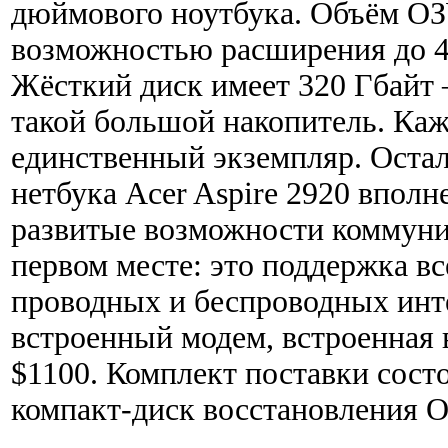
дюймового ноутбука. Объём ОЗ
возможностью расширения до 4 
Жёсткий диск имеет 320 Гбайт 
такой большой накопитель. Каже
единственный экземпляр. Оста
нетбука Acer Aspire 2920 вполн
развитые возможности коммуник
первом месте: это поддержка в
проводных и беспроводных инт
встроенный модем, встроенная 
$1100. Комплект поставки состо
компакт-диск восстановления 