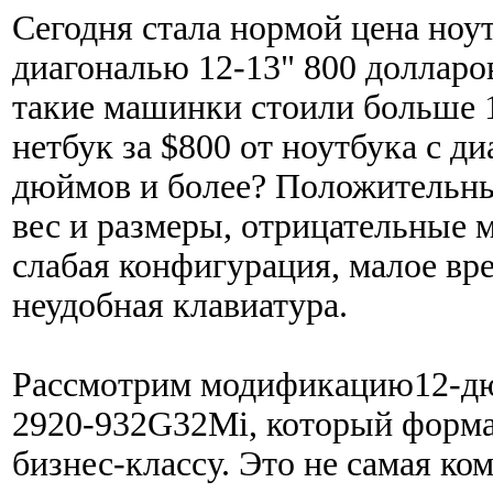
Сегодня стала нормой цена ноу
диагональю 12-13" 800 долларов,
такие машинки стоили больше 1
нетбук за $800 от ноутбука с д
дюймов и более? Положительн
вес и размеры, отрицательные 
слабая конфигурация, малое вр
неудобная клавиатура.
Рассмотрим модификацию12-дю
2920-932G32Mi, который форма
бизнес-классу. Это не самая ко