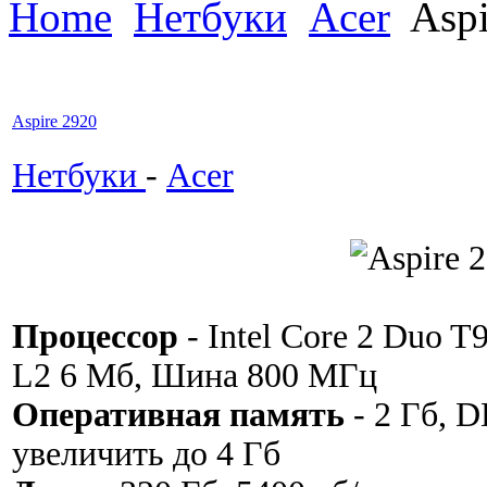
Home
Нетбуки
Acer
Aspi
Aspire 2920
Нетбуки
-
Acer
Процессор
- Intel Core 2 Duo T
L2 6 Мб, Шина 800 МГц
Оперативная память
- 2 Гб, 
увеличить до 4 Гб