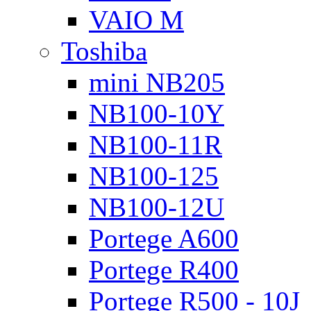
VAIO M
Toshiba
mini NB205
NB100-10Y
NB100-11R
NB100-125
NB100-12U
Portege A600
Portege R400
Portege R500 - 10J