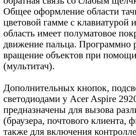
обратная связь со слабым щелч
Общее оформление области тачп
цветовой гамме с клавиатурой 
область имеет полуматовое пок
движение пальца. Программно 
вращение объектов при помощи
(мультитач).
Дополнительных кнопок, подс
светодиодами у Acer Aspire 292
предназначены для вызова раз
(браузера, почтового клиента, 
также для включения контроллер