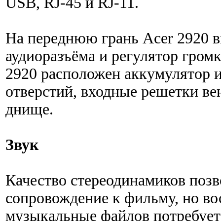
USB, RJ-45 и RJ-11.
На переднюю грань Acer 2920 
аудиоразъёма и регулятор громк
2920 расположен аккумулятор 
отверстий, входные решетки ве
днище.
Звук
Качество стереодинамиков поз
сопровождение к фильму, но во
музыкальные файлов потребует