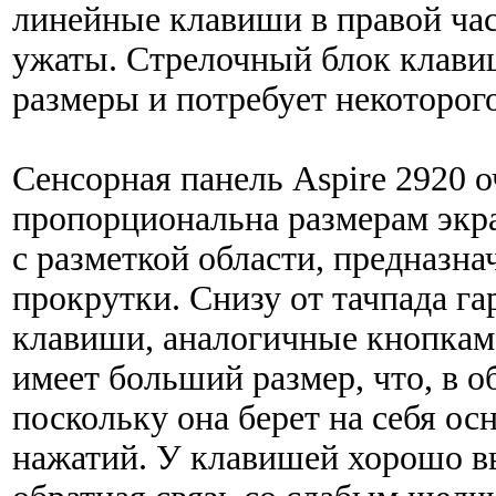
линейные клавиши в правой час
ужаты. Стрелочный блок клави
размеры и потребует некоторог
Сенсорная панель Aspire 2920 о
пропорциональна размерам экра
с разметкой области, предназн
прокрутки. Снизу от тачпада г
клавиши, аналогичные кнопкам
имеет больший размер, что, в о
поскольку она берет на себя ос
нажатий. У клавишей хорошо в