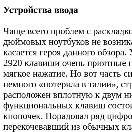
Устройства ввода
Чаще всего проблем с раскладко
дюймовых ноутбуков не возника
касается героя данного обзора. 
2920 клавиши очень приятные н
мягкое нажатие. Но вот часть 
немного «потеряла в талии», с
расположен вплотную к двум н
функциональных клавиш состои
кнопочек. Порадовал ряд цифр
перекочевавший из обычных кл