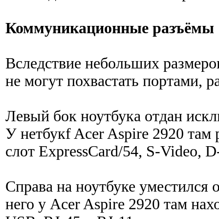
Коммуникационные разъёмы
Вследствие небольших размеро
не могут похвастать портами, 
Левый бок ноутбука отдан искл
У нетбукf Acer Aspire 2920 та
слот ExpressCard/54, S-Video, 
Справа на ноутбуке уместился 
него у Acer Aspire 2920 там нах