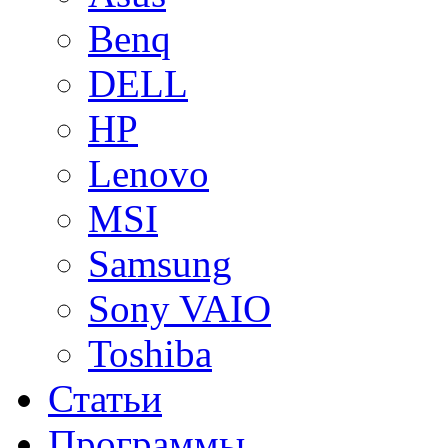
Benq
DELL
HP
Lenovo
MSI
Samsung
Sony VAIO
Toshiba
Статьи
Программы