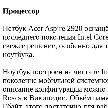
Процессор
Нетбук Acer Aspire 2920 оснащ
последнего поколения Intel Cor
свежее решение, особенно для 
ноутбука.
Ноутбук построен на чипсете I
поколение мобильной системной
описание конфигурации можно н
Rosa» в Википедии. Объём памя
Гбайт, этого достаточно для ра