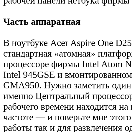
рабочей панели нетбука фирмы 
Часть аппаратная
В ноутбуке Acer Aspire One D2
стандартная «атомная» платфор
процессоре фирмы Intel Atom N
Intel 945GSE и вмонтированном
GMA950. Нужно заметить один
именно Центральный процессо
рабочего времени находится н
частоте — и поверьте мне этого 
работы так и для развлечения о