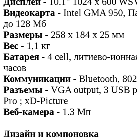
Дисплей
- 10.1" 1024 x 600 WS
Видеокарта
- Intel GMA 950, 
до 128 Мб
Размеры
- 258 x 184 x 25 мм
Вес
- 1,1 кг
Батарея
- 4 cell, литиево-ионн
часов
Коммуникации
- Bluetooth, 802
Разъемы
- VGA output, 3 USB 
Pro ; xD-Picture
Веб-камера
- 1.3 Мп
Дизайн и компоновка