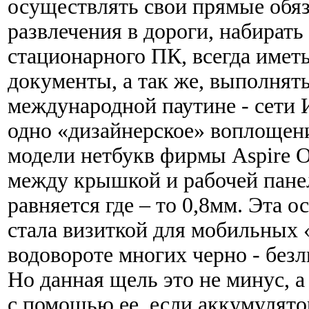
осуществлять свои прямые обяз
развлечения в дороги, набирать
стационарного ПК, всегда имет
документы, а так же, выполнят
международной паутине - сети 
одно «дизайнерское» воплощени
модели нетбукв фирмы Aspire O
между крышкой и рабочей пане
равняется где – то 0,8мм. Эта 
стала визиткой для мобильных «
водовороте многих черно - безл
Но данная щель это не минус, а
с помощью ее, если аккумулято