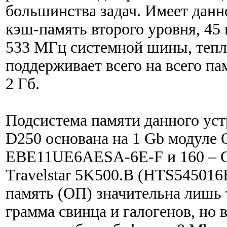
большинства задач. Имеет данно
кэш-память второго уровня, 45
533 МГц системной шины, тепло
поддерживает всего на всего п
2 Гб.
Подсистема памяти данного уст
D250 основана на 1 Gb модуле
EBE11UE6AESA-6E-F и 160 – Gb
Travelstar 5K500.B (HTS54501
память (ОП) значительна лишь т
грамма свинца и галогенов, но