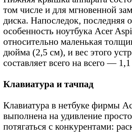
том числе и для мгновенной за
диска. Напоследок, последняя 
особенность ноутбука Acer Asp
относительно маленькая толщин
дюйма (2,5 см), и вес этого ус
составляет всего на всего — 1,1 
Клавиатура и тачпад
Клавиатура в нетбуке фирмы Ac
выполнена на удивление прост
потягаться с конкурентами: рас