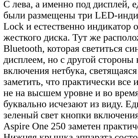
С лева, а именно под дисплей,
были размещены три LED-индик
Lock и естественно индикатор 
жесткого диска. Тут же распол
Bluetooth, которая светиться с
дисплеем, но с другой стороны
включения нетбука, светящаяся
заметить, что практически все
не на высшем уровне и во врем
буквально исчезают из виду. Е
зеленый свет кнопки включени
Aspire One 250 заметен практиче
Нижняя крышка аппарата состои