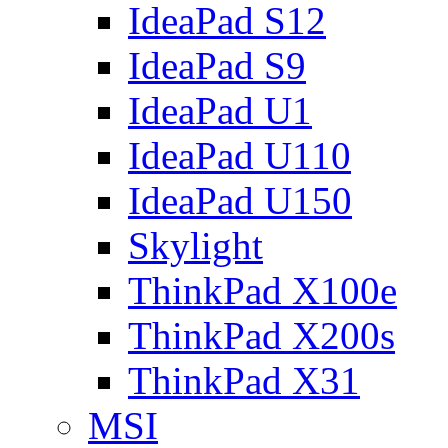
IdeaPad S12
IdeaPad S9
IdeaPad U1
IdeaPad U110
IdeaPad U150
Skylight
ThinkPad X100e
ThinkPad X200s
ThinkPad X31
MSI