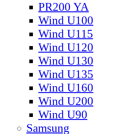
PR200 YA
Wind U100
Wind U115
Wind U120
Wind U130
Wind U135
Wind U160
Wind U200
Wind U90
Samsung