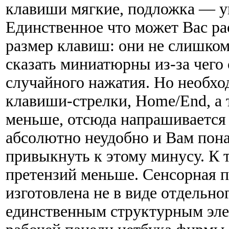
клавиши мягкие, подложка — уп
Единственное что может Вас ра
размер клавиш: они не слишко
сказать миниатюрны из-за чего
случайного нажатия. Но необхо
клавиши-стрелки, Home/End, а 
меньше, отсюда напрашивается 
абсолютно неудобно и Вам пона
привыкнуть к этому минусу. К т
претензий меньше. Сенсорная п
изготовлена не в виде отдельног
единственным структурным эле