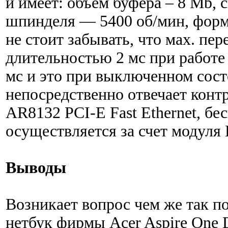
и имеет: объем буфера – 8 Mb, 
шпинделя — 5400 об/мин, форм
не стоит забывать, что мах. пе
длительностью 2 мс при работе
мс и это при выключенном сост
непосредственно отвечает конт
AR8132 PCI-E Fast Ethernet, бе
осуществляется за счет модул
Выводы
Возникает вопрос чем же так п
нетбук фирмы Acer Aspire One D