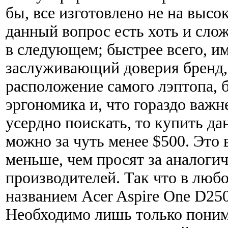
бы, все изготовлено не на высо
данный вопрос есть хоть и слож
в следующем; быстрее всего, и
заслуживающий доверия бренд,
расположение самого лэптопа, 
эргономика и, что гораздо важн
усердно поискать, то купить д
можно за чуть менее $500. Это 
меньше, чем просят за аналоги
производителей. Так что в люб
названием Acer Aspire One D250
Необходимо лишь только понима