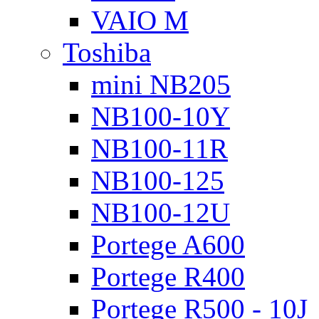
VAIO M
Toshiba
mini NB205
NB100-10Y
NB100-11R
NB100-125
NB100-12U
Portege A600
Portege R400
Portege R500 - 10J