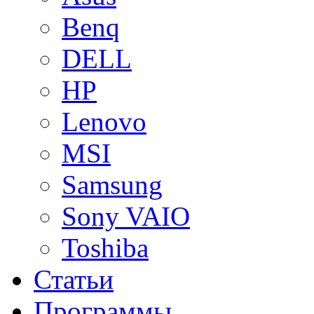
Benq
DELL
HP
Lenovo
MSI
Samsung
Sony VAIO
Toshiba
Статьи
Программы