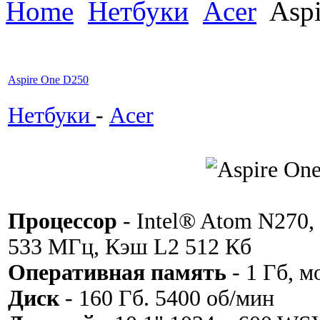
Home
Нетбуки
Acer
Aspi
Aspire One D250
Нетбуки
-
Acer
Процессор
- Intel® Atom N270,
533 МГц, Кэш L2 512 Кб
Оперативная память
- 1 Гб, м
Диск
- 160 Гб. 5400 об/мин