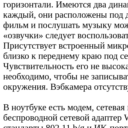
горизонтали. Имеются два дин
каждый, они расположены под 
фильм и послушать музыку мож
«озвучки» следует воспользова
Присутствует встроенный микр
близко к переднему краю под с
Чувствительность его не высока
необходимо, чтобы не записыва
окружения. Вэбкамера отсутств
В ноутбуке есть модем, сетевая
беспроводной сетевой адаптер
стандарты 802.11 b/g и ИК-порт