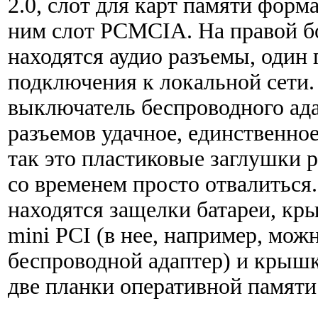
2.0, слот для карт памяти фор
ним слот PCMCIA. На правой б
находятся аудио разъемы, один 
подключения к локальной сети.
выключатель беспроводного ад
разъемов удачное, единственное
так это пластиковые заглушки 
со временем просто отвалиться
находятся защелки батареи, к
mini PCI (в нее, например, мож
беспроводной адаптер) и крышк
две планки оперативной памяти 