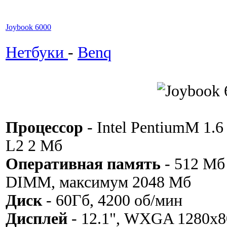
Joybook 6000
Нетбуки
-
Benq
Процессор
- Intel PentiumM 1.
L2 2 Мб
Оперативная память
- 512 Мб
DIMM, максимум 2048 Мб
Диск
- 60Гб, 4200 об/мин
Дисплей
- 12.1", WXGA 1280x8