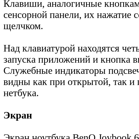
Клавиши, аналогичные кнопка
сенсорной панели, их нажатие 
щелчком.
Над клавиатурой находятся че
запуска приложений и кнопка в
Служебные индикаторы подсвеч
видны как при открытой, так и
нетбука.
Экран
Экран ноутбука BenQ Joybook 6