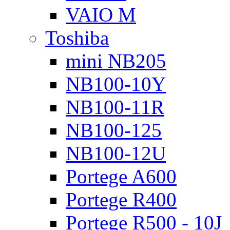
VAIO M
Toshiba
mini NB205
NB100-10Y
NB100-11R
NB100-125
NB100-12U
Portege A600
Portege R400
Portege R500 - 10J