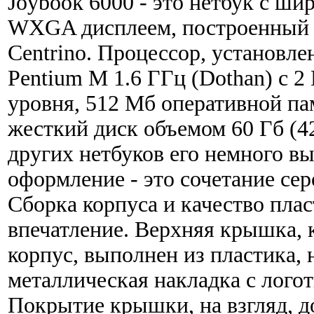
Joybook 6000 - это нетбук с ш
WXGA дисплеем, построенный н
Centrino. Процессор, установлен
Pentium M 1.6 ГГц (Dothan) с 2
уровня, 512 Мб оперативной п
жесткий диск объемом 60 Гб (4
других нетбуков его немного в
оформление - это сочетание сер
Сборка корпуса и качество пла
впечатление. Верхняя крышка, 
корпус, выполнен из пластика, 
металлическая накладка с лого
Покрытие крышки, на взгляд, д