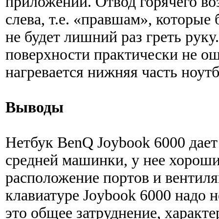
приложений. Отвод горячего во
слева, т.е. «правшам», которые
не будет лишний раз греть руку
поверхности практически не ощ
нагревается нижняя часть ноутб
Выводы
Нетбук BenQ Joybook 6000 дает
средней машинки, у нее хороши
расположение портов и вентил
клавиатуре Joybook 6000 надо 
это общее затруднение, характе