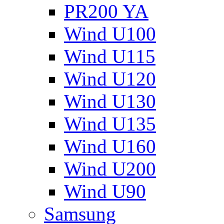
PR200 YA
Wind U100
Wind U115
Wind U120
Wind U130
Wind U135
Wind U160
Wind U200
Wind U90
Samsung