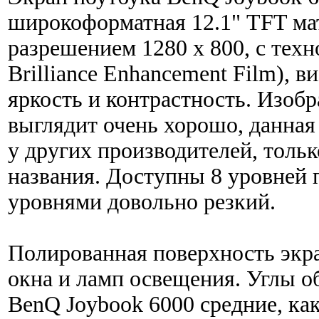
широкоформатная 12.1" TFT ма
разрешением 1280 х 800, с тех
Brilliance Enhancement Film),
яркость и контрастность. Изоб
выглядит очень хорошо, данная
у других производителей, тольк
названия. Доступны 8 уровней 
уровнями довольно резкий.
Полированная поверхность экра
окна и ламп освещения. Углы о
BenQ Joybook 6000 средние, как