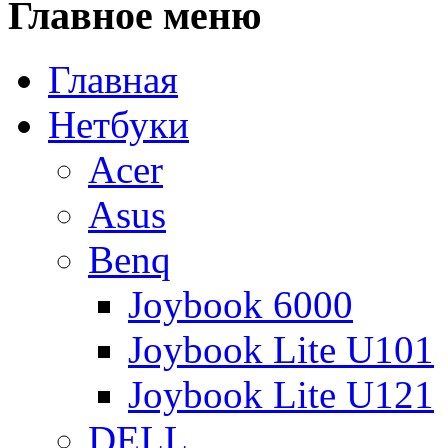
Главное
меню
Главная
Нетбуки
Acer
Asus
Benq
Joybook 6000
Joybook Lite U101
Joybook Lite U121
DELL