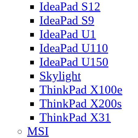
IdeaPad S12
IdeaPad S9
IdeaPad U1
IdeaPad U110
IdeaPad U150
Skylight
ThinkPad X100e
ThinkPad X200s
ThinkPad X31
MSI