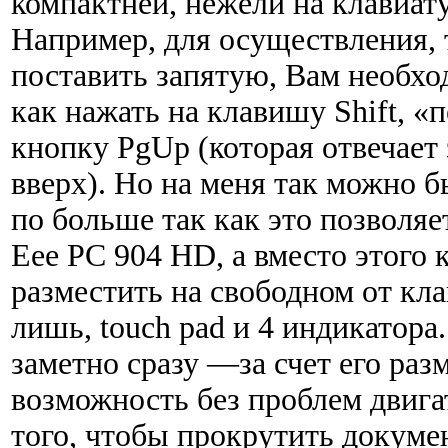
компактней, нежели на клавиат
Например, для осуществления, 
поставить запятую, Вам необхо
как нажать на клавишу Shift, «
кнопку PgUp (которая отвечает
вверх). Но на меня так можно 
по больше так как это позволя
Eee PC 904 HD, а вместо этого
разместить на свободном от кл
лишь, touch pad и 4 индикатора.
заметно сразу —за счет его раз
возможность без проблем двигат
того, чтобы прокрутить докумен