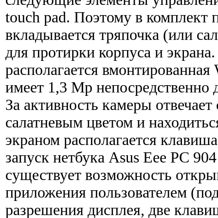
touch pad. Поэтому в комплект 
вкладывается тряпочка (или са
для протирки корпуса и экрана.
располагается вмонтированная 
имеет 1,3 Mp непосредственно д
За активность камеры отвечает
салатневым цветом и находитьс
экраном располагается клавиш
запуск нетбука Asus Eee PC 904
существует возможность откры
приложения пользователем (под
разрешения дисплея, две клави