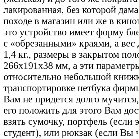
лакированная, без которой дам
походе в магазин или же в кино
это устройство имеет форму бл
с «обрезанными» краями, а вес
1,4 кг., размеры в закрытом по
266х191х38 мм, а эти параметр
относительно небольшой книжко
транспортировке нетбука фирм
Вам не придется долго мучится,
его положить для этого Вам дос
взять сумочку, портфель (если 
студент), или рюкзак (если Вы