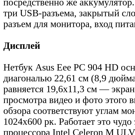
посредственно же аккумулятор.
три USB-разъема, закрытый сло
разъем для монитора, вход пита
Дисплей
Нетбук Asus Eee PC 904 HD ос
диагональю 22,61 см (8,9 дюйма
равняется 19,6х11,3 см — экран
просмотра видео и фото этого 
обзора соответствуют углам мо
1024х600 рк. Работает это чудо
процессора Intel Celeron M ULV