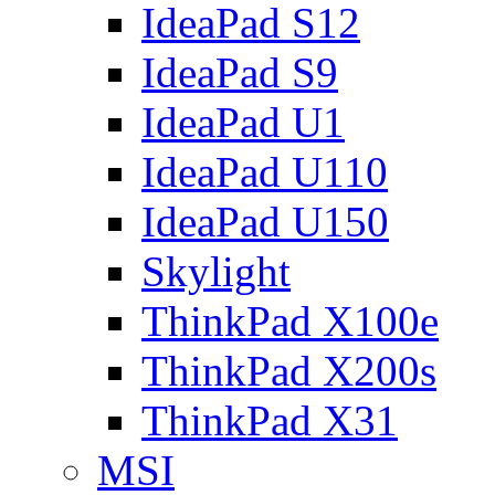
IdeaPad S12
IdeaPad S9
IdeaPad U1
IdeaPad U110
IdeaPad U150
Skylight
ThinkPad X100e
ThinkPad X200s
ThinkPad X31
MSI