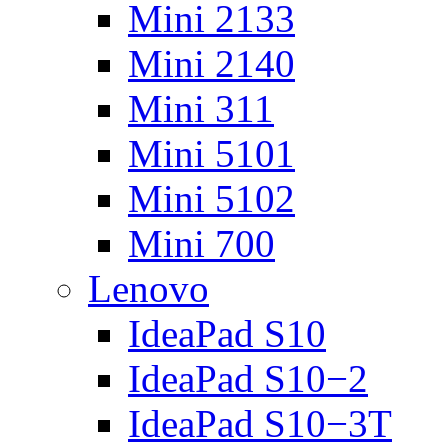
Mini 2133
Mini 2140
Mini 311
Mini 5101
Mini 5102
Mini 700
Lenovo
IdeaPad S10
IdeaPad S10−2
IdeaPad S10−3T