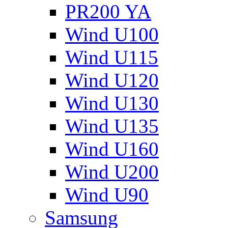
PR200 YA
Wind U100
Wind U115
Wind U120
Wind U130
Wind U135
Wind U160
Wind U200
Wind U90
Samsung