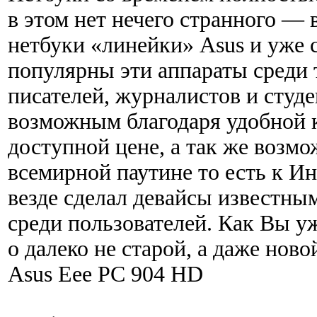
в этом нет нечего странного —
нетбуки «линейки» Asus и уже 
популярны эти аппараты среди 
писателей, журналистов и студе
возможным благодаря удобной к
доступной цене, а так же возм
всемирной паутине то есть к И
везде сделал девайсы известны
среди пользователей. Как Вы у
о далеко не старой, а даже нов
Asus Eee PC 904 HD