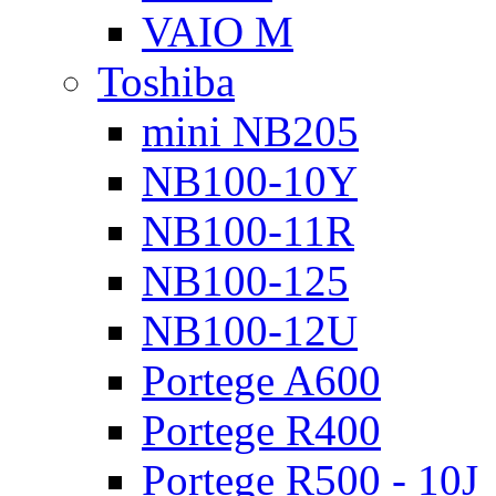
VAIO M
Toshiba
mini NB205
NB100-10Y
NB100-11R
NB100-125
NB100-12U
Portege A600
Portege R400
Portege R500 - 10J