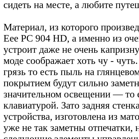
сидеть на месте, а любите путе
Материал, из которого произве
Eee PC 904 HD, а именно из оче
устроит даже не очень капризн
моде соображает хоть чу - чуть.
грязь то есть пыль на глянцево
покрытием будут сильно заметн
значительном освещении — то е
клавиатурой. Зато задняя стенк
устройства, изготовлена из мато
уже не так заметны отпечатки, 
следующие элементы управлени