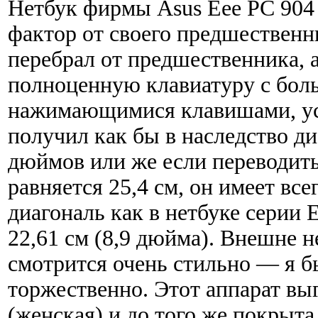
Нетбук фирмы Asus Eee PC 904 
фактор от своего предшественни
перебрал от предшественника, 
полноценную клавиатуру с бол
нажимающимися клавишами, уст
получил как бы в наследство ди
дюймов или же если переводить
равняется 25,4 см, он имеет вс
диагональ как в нетбуке серии
22,61 см (8,9 дюйма). Внешне 
смотрится очень стильно — я бы
торжественно. Этот аппарат вы
(женская) и до того же покрыта