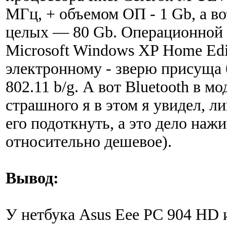
МГц, + объемом ОП - 1 Gb, а в
целых — 80 Gb. Операционной 
Microsoft Windows XP Home Edi
электронному - зверю присуща 
802.11 b/g. А вот Bluetooth в м
страшного я в этом я увидел, л
его подоткнуть, а это дело наж
относительно дешевое).
Вывод:
У нетбука Asus Eee PC 904 HD 