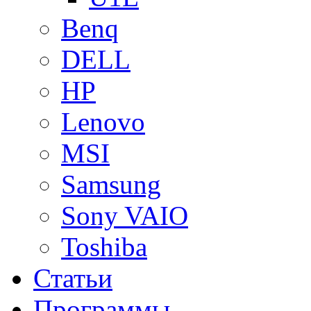
Benq
DELL
HP
Lenovo
MSI
Samsung
Sony VAIO
Toshiba
Статьи
Программы