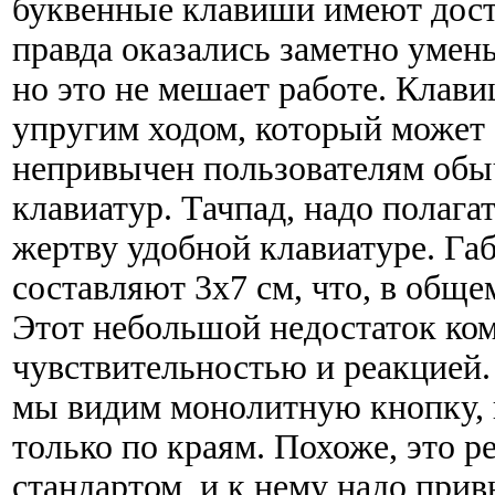
буквенные клавиши имеют дост
правда оказались заметно умень
но это не мешает работе. Клав
упругим ходом, который может
непривычен пользователям об
клавиатур. Тачпад, надо полага
жертву удобной клавиатуре. Га
составляют 3х7 см, что, в обще
Этот небольшой недостаток ко
чувствительностью и реакцией
мы видим монолитную кнопку,
только по краям. Похоже, это р
стандартом, и к нему надо прив