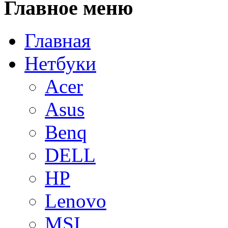
Главное
меню
Главная
Нетбуки
Acer
Asus
Benq
DELL
HP
Lenovo
MSI