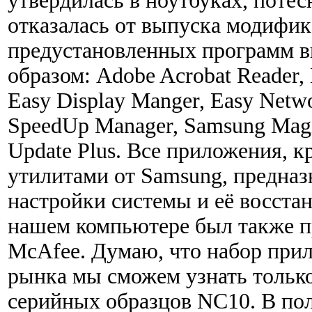
утвердилась в ноутбуках, потес
отказалась от выпуска модифик
предустановленных программ 
образом: Adobe Acrobat Reader, 
Easy Display Manger, Easy Netw
SpeedUp Manager, Samsung Magi
Update Plus. Все приложения, к
утилитами от Samsung, предна
настройки системы и её восстан
нашем компьютере был также п
McAfee. Думаю, что набор при
рынка мы сможем узнать только
серийных образцов NC10. В по