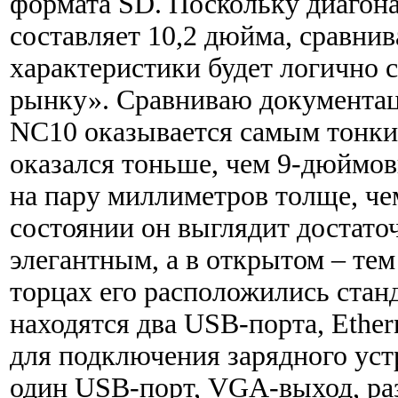
формата SD. Поскольку диагона
составляет 10,2 дюйма, сравнив
характеристики будет логично 
рынку». Сравниваю документац
NC10 оказывается самым тонки
оказался тоньше, чем 9-дюймов
на пару миллиметров толще, че
состоянии он выглядит достато
элегантным, а в открытом – тем
торцах его расположились стан
находятся два USB-порта, Ether
для подключения зарядного устр
один USB-порт, VGA-выход, ра