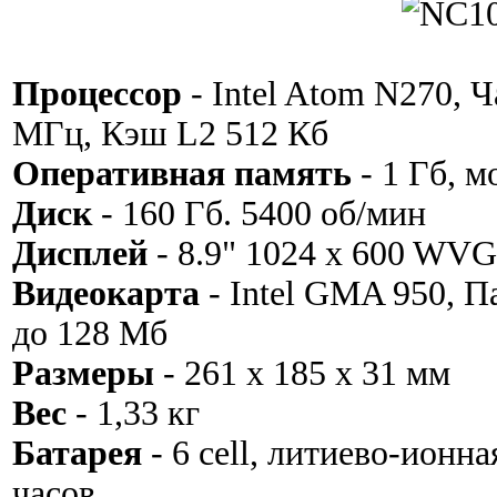
Процессор
- Intel Atom N270, 
МГц, Кэш L2 512 Кб
Оперативная память
- 1 Гб, м
Диск
- 160 Гб. 5400 об/мин
Дисплей
- 8.9" 1024 x 600 WVG
Видеокарта
- Intel GMA 950, 
до 128 Мб
Размеры
- 261 x 185 x 31 мм
Вес
- 1,33 кг
Батарея
- 6 cell, литиево-ионна
часов