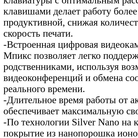
клавиатуры с оптимальным рас
клавишами делает работу более
продуктивной, снижая количес
скорость печати.
-Встроенная цифровая видеокам
Мпикс позволяет легко поддерж
родственниками, используя во
видеоконференций и обмена со
реального времени.
-Длительное время работы от ак
обеспечивает максимальную св
-По технологии Silver Nano на 
покрытие из нанопорошка ионов