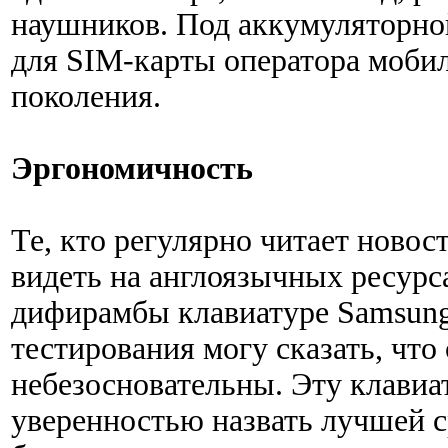
наушников. Под аккумуляторной
для SIM-карты оператора мобил
поколения.
Эргономичность
Те, кто регулярно читает новос
видеть на англоязычных ресур
дифирамбы клавиатуре Samsung
тестирования могу сказать, что
небезосновательны. Эту клавиат
уверенностью назвать лучшей с