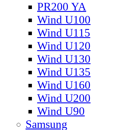
PR200 YA
Wind U100
Wind U115
Wind U120
Wind U130
Wind U135
Wind U160
Wind U200
Wind U90
Samsung