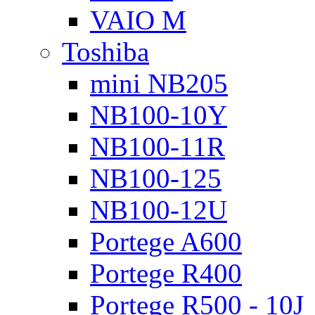
VAIO M
Toshiba
mini NB205
NB100-10Y
NB100-11R
NB100-125
NB100-12U
Portege A600
Portege R400
Portege R500 - 10J