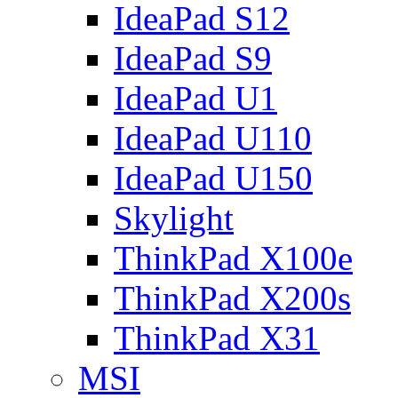
IdeaPad S12
IdeaPad S9
IdeaPad U1
IdeaPad U110
IdeaPad U150
Skylight
ThinkPad X100e
ThinkPad X200s
ThinkPad X31
MSI