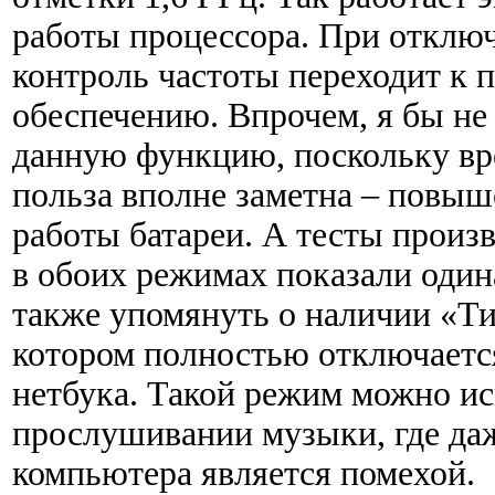
работы процессора. При отклю
контроль частоты переходит к
обеспечению. Впрочем, я бы не
данную функцию, поскольку вред
польза вполне заметна – повы
работы батареи. А тесты произ
в обоих режимах показали один
также упомянуть о наличии «Ти
котором полностью отключаетс
нетбука. Такой режим можно ис
прослушивании музыки, где да
компьютера является помехой.