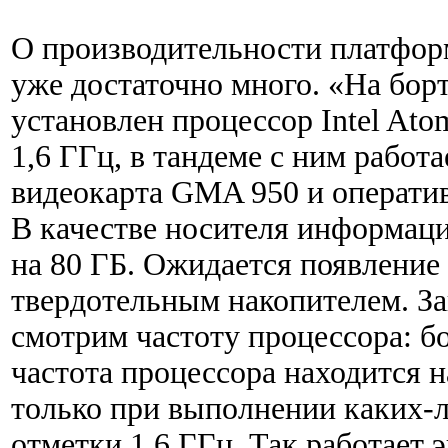
О производительности платфор
уже достаточно много. «На бо
установлен процессор Intel Ato
1,6 ГГц, в тандеме с ним работ
видеокарта GMA 950 и оператив
В качестве носителя информаци
на 80 ГБ. Ожидается появление
твердотельным накопителем. За
смотрим частоту процессора: 
частота процессора находится 
только при выполнении каких-л
отметки 1,6 ГГц. Так работает