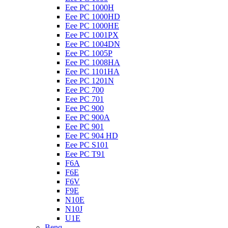
Eee PC 1000H
Eee PC 1000HD
Eee PC 1000HE
Eee PC 1001PX
Eee PC 1004DN
Eee PC 1005P
Eee PC 1008HA
Eee PC 1101HA
Eee PC 1201N
Eee PC 700
Eee PC 701
Eee PC 900
Eee PC 900A
Eee PC 901
Eee PC 904 HD
Eee PC S101
Eee PC T91
F6A
F6E
F6V
F9E
N10E
N10J
U1E
Benq