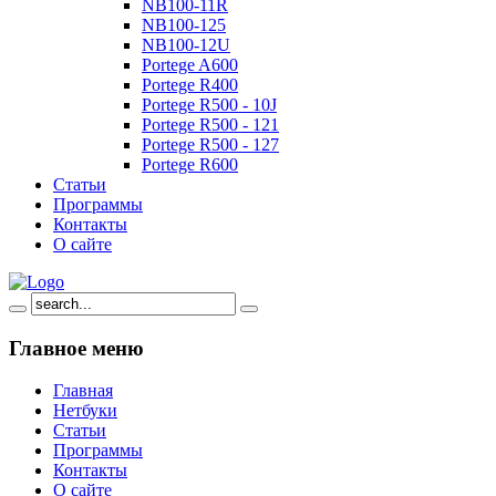
NB100-11R
NB100-125
NB100-12U
Portege A600
Portege R400
Portege R500 - 10J
Portege R500 - 121
Portege R500 - 127
Portege R600
Статьи
Программы
Контакты
О сайте
Главное
меню
Главная
Нетбуки
Статьи
Программы
Контакты
О сайте