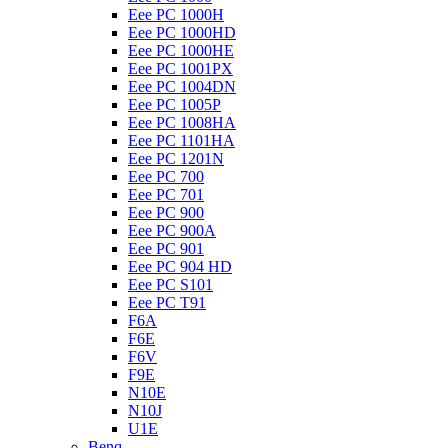
Eee PC 1000H
Eee PC 1000HD
Eee PC 1000HE
Eee PC 1001PX
Eee PC 1004DN
Eee PC 1005P
Eee PC 1008HA
Eee PC 1101HA
Eee PC 1201N
Eee PC 700
Eee PC 701
Eee PC 900
Eee PC 900A
Eee PC 901
Eee PC 904 HD
Eee PC S101
Eee PC T91
F6A
F6E
F6V
F9E
N10E
N10J
U1E
Benq