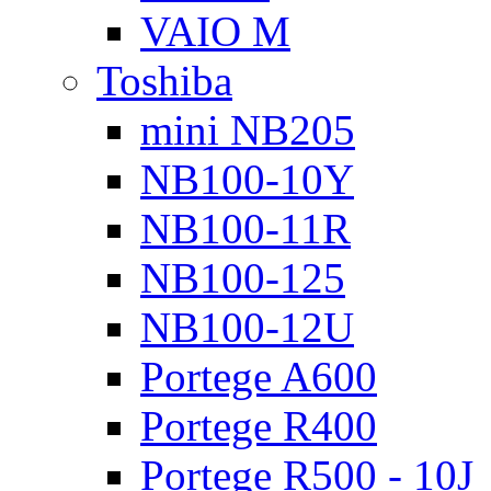
VAIO M
Toshiba
mini NB205
NB100-10Y
NB100-11R
NB100-125
NB100-12U
Portege A600
Portege R400
Portege R500 - 10J