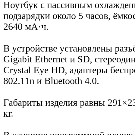
Ноутбук с пассивным охлаждени
подзарядки около 5 часов, ёмко
2640 мА·ч.
В устройстве установлены разъ
Gigabit Ethernet и SD, стереод
Crystal Eye HD, адаптеры беспр
802.11n и Bluetooth 4.0.
Габариты изделия равны 291×2
кг.