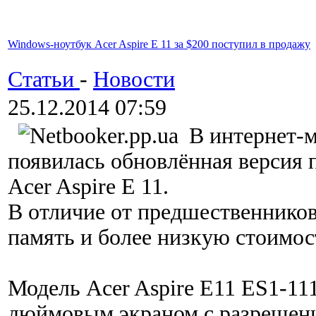
Windows-ноутбук Acer Aspire E 11 за $200 поступил в продажу
Статьи
-
Новости
25.12.2014 07:59
В интернет-
появилась обновлённая версия 
Acer Aspire E 11.
В отличие от предшественников
память и более низкую стоимос
Модель Acer Aspire E11 ES1-11
дюймовым экраном с разрешени