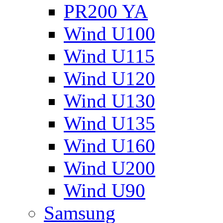
PR200 YA
Wind U100
Wind U115
Wind U120
Wind U130
Wind U135
Wind U160
Wind U200
Wind U90
Samsung