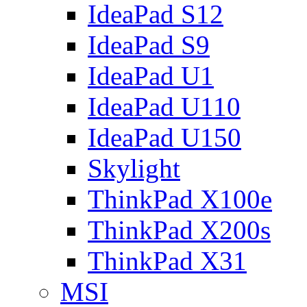
IdeaPad S12
IdeaPad S9
IdeaPad U1
IdeaPad U110
IdeaPad U150
Skylight
ThinkPad X100e
ThinkPad X200s
ThinkPad X31
MSI