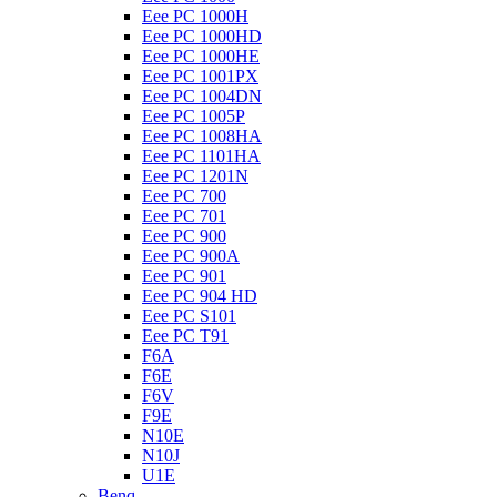
Eee PC 1000H
Eee PC 1000HD
Eee PC 1000HE
Eee PC 1001PX
Eee PC 1004DN
Eee PC 1005P
Eee PC 1008HA
Eee PC 1101HA
Eee PC 1201N
Eee PC 700
Eee PC 701
Eee PC 900
Eee PC 900A
Eee PC 901
Eee PC 904 HD
Eee PC S101
Eee PC T91
F6A
F6E
F6V
F9E
N10E
N10J
U1E
Benq