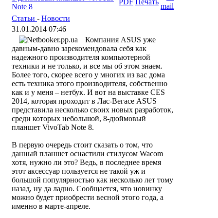
Note 8
Статьи
-
Новости
31.01.2014 07:46
Компания ASUS уже
давным-давно зарекомендовала себя как
надежного производителя компьютерной
техники и не только, и все мы об этом знаем.
Более того, скорее всего у многих из вас дома
есть техника этого производителя, собственно
как и у меня – нетбук. И вот на выставке CES
2014, которая проходит в Лас-Вегасе ASUS
представила несколько своих новых разработок,
среди которых небольшой, 8-дюймовый
планшет VivoTab Note 8.
В первую очередь стоит сказать о том, что
данный планшет оснастили стилусом Wacom
хотя, нужно ли это? Ведь, в последнее время
этот аксессуар пользуется не такой уж и
большой популярностью как несколько лет тому
назад, ну да ладно. Сообщается, что новинку
можно будет приобрести весной этого года, а
именно в марте-апреле.