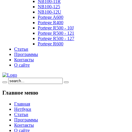
NB100-11R
NB100-125
NB100-12U
Portege A600
Portege R400
Portege R500 - 10J
Portege R500 - 121
Portege R500 - 127
Portege R600
Статьи
Программы
Контакты
О сайте
Главное
меню
Главная
Нетбуки
Статьи
Программы
Контакты
О сайте