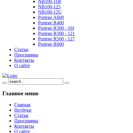
NB100-11R
NB100-125
NB100-12U
Portege A600
Portege R400
Portege R500 - 10J
Portege R500 - 121
Portege R500 - 127
Portege R600
Статьи
Программы
Контакты
О сайте
Главное
меню
Главная
Нетбуки
Статьи
Программы
Контакты
О сайте