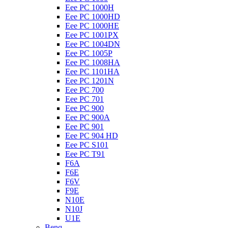
Eee PC 1000H
Eee PC 1000HD
Eee PC 1000HE
Eee PC 1001PX
Eee PC 1004DN
Eee PC 1005P
Eee PC 1008HA
Eee PC 1101HA
Eee PC 1201N
Eee PC 700
Eee PC 701
Eee PC 900
Eee PC 900A
Eee PC 901
Eee PC 904 HD
Eee PC S101
Eee PC T91
F6A
F6E
F6V
F9E
N10E
N10J
U1E
Benq