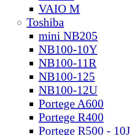
VAIO M
Toshiba
mini NB205
NB100-10Y
NB100-11R
NB100-125
NB100-12U
Portege A600
Portege R400
Portege R500 - 10J