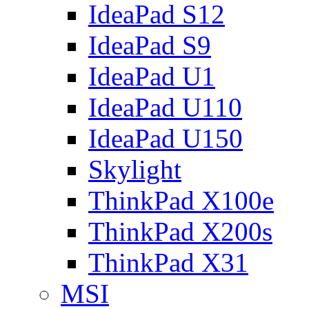
IdeaPad S12
IdeaPad S9
IdeaPad U1
IdeaPad U110
IdeaPad U150
Skylight
ThinkPad X100e
ThinkPad X200s
ThinkPad X31
MSI