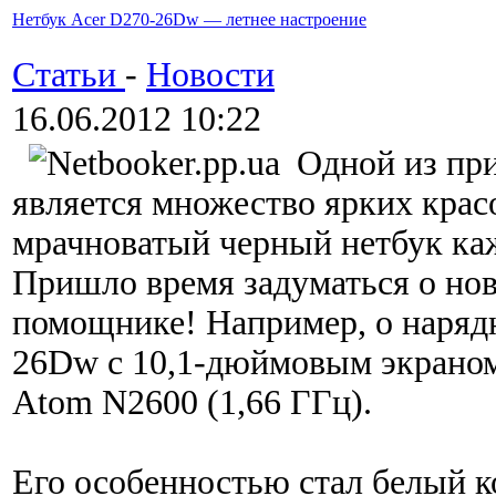
Нетбук Acer D270-26Dw — летнее настроение
Статьи
-
Новости
16.06.2012 10:22
Одной из пр
является множество ярких крас
мрачноватый черный нетбук каж
Пришло время задуматься о но
помощнике! Например, о нарядн
26Dw с 10,1-дюймовым экраном 
Atom N2600 (1,66 ГГц).
Его особенностью стал белый к