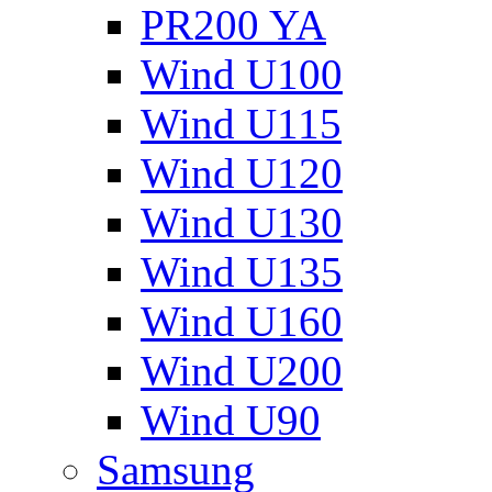
PR200 YA
Wind U100
Wind U115
Wind U120
Wind U130
Wind U135
Wind U160
Wind U200
Wind U90
Samsung