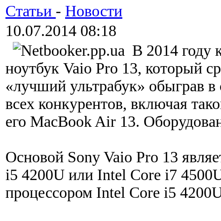
Статьи
-
Новости
10.07.2014 08:18
В 2014 году 
ноутбук Vaio Pro 13, который с
«лучший ультрабук» обыграв в 
всех конкурентов, включая тако
его MacBook Air 13. Оборудова
Основой Sony Vaio Pro 13 являе
i5 4200U или Intel Core i7 450
процессором Intel Core i5 4200U