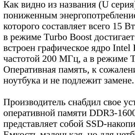
Как видно из названия (U серия)
пониженным энергопотребление
которого составляет всего 15 Вт.
в режиме Turbo Boost достигает
встроен графическое ядро Intel
частотой 200 МГц, а в режиме T
Оперативная память, к сожален
ноутбука и не подлежит замене.
Производитель снабдил свое ус
оперативной памяти DDR3-1600
представляет собой SSD-накопи
Емкость маленькая, но для нетб