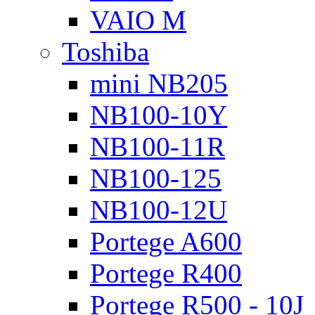
VAIO M
Toshiba
mini NB205
NB100-10Y
NB100-11R
NB100-125
NB100-12U
Portege A600
Portege R400
Portege R500 - 10J