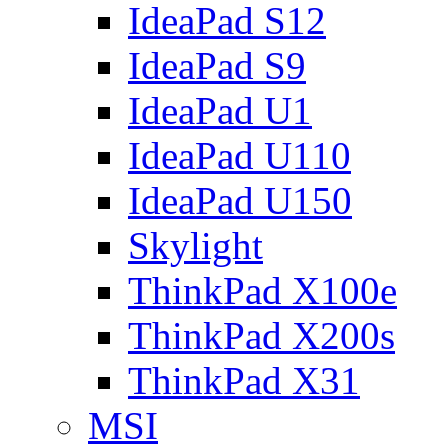
IdeaPad S12
IdeaPad S9
IdeaPad U1
IdeaPad U110
IdeaPad U150
Skylight
ThinkPad X100e
ThinkPad X200s
ThinkPad X31
MSI