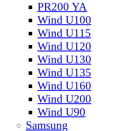
PR200 YA
Wind U100
Wind U115
Wind U120
Wind U130
Wind U135
Wind U160
Wind U200
Wind U90
Samsung