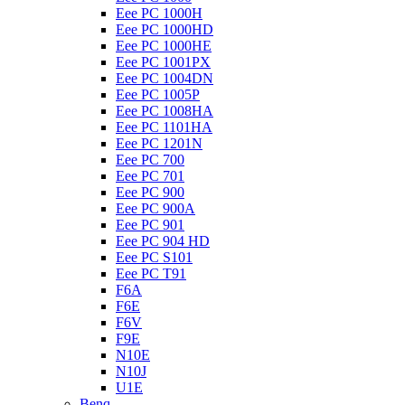
Eee PC 1000H
Eee PC 1000HD
Eee PC 1000HE
Eee PC 1001PX
Eee PC 1004DN
Eee PC 1005P
Eee PC 1008HA
Eee PC 1101HA
Eee PC 1201N
Eee PC 700
Eee PC 701
Eee PC 900
Eee PC 900A
Eee PC 901
Eee PC 904 HD
Eee PC S101
Eee PC T91
F6A
F6E
F6V
F9E
N10E
N10J
U1E
Benq