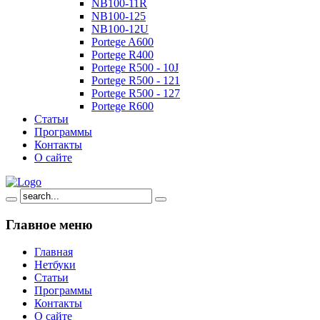
NB100-11R
NB100-125
NB100-12U
Portege A600
Portege R400
Portege R500 - 10J
Portege R500 - 121
Portege R500 - 127
Portege R600
Статьи
Программы
Контакты
О сайте
Главное
меню
Главная
Нетбуки
Статьи
Программы
Контакты
О сайте