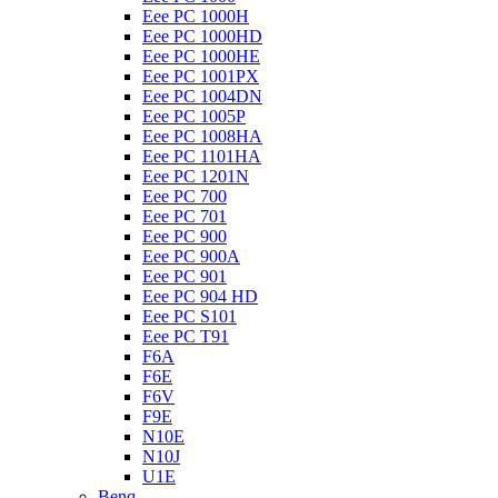
Eee PC 1000H
Eee PC 1000HD
Eee PC 1000HE
Eee PC 1001PX
Eee PC 1004DN
Eee PC 1005P
Eee PC 1008HA
Eee PC 1101HA
Eee PC 1201N
Eee PC 700
Eee PC 701
Eee PC 900
Eee PC 900A
Eee PC 901
Eee PC 904 HD
Eee PC S101
Eee PC T91
F6A
F6E
F6V
F9E
N10E
N10J
U1E
Benq