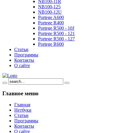
NB100-11R
NB100-125
NB100-12U
Portege A600
Portege R400
Portege R500 - 10J
Portege R500 - 121
Portege R500 - 127
Portege R600
Статьи
Программы
Контакты
О сайте
Главное
меню
Главная
Нетбуки
Статьи
Программы
Контакты
О сайте