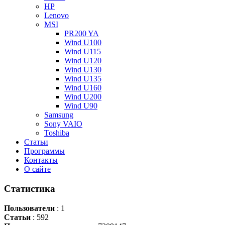
HP
Lenovo
MSI
PR200 YA
Wind U100
Wind U115
Wind U120
Wind U130
Wind U135
Wind U160
Wind U200
Wind U90
Samsung
Sony VAIO
Toshiba
Статьи
Программы
Контакты
О сайте
Статистика
Пользователи
: 1
Статьи
: 592