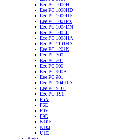
Eee PC 1000H
Eee PC 1000HD
Eee PC 1000HE
Eee PC 1001PX
Eee PC 1004DN
Eee PC 1005P
Eee PC 1008HA
Eee PC 1101HA
Eee PC 1201N
Eee PC 700
Eee PC 701
Eee PC 900
Eee PC 900A
Eee PC 901
Eee PC 904 HD
Eee PC S101
Eee PC T91
F6A
F6E
F6V
F9E
N10E
N10J
U1E
Benq