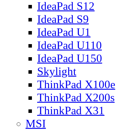
IdeaPad S12
IdeaPad S9
IdeaPad U1
IdeaPad U110
IdeaPad U150
Skylight
ThinkPad X100e
ThinkPad X200s
ThinkPad X31
MSI