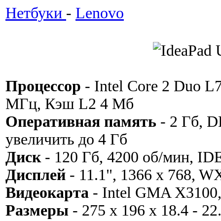
Нетбуки
-
Lenovo
Процессор
- Intel Core 2 Duo 
МГц, Кэш L2 4 Мб
Оперативная память
- 2 Гб, 
увеличить до 4 Гб
Диск
- 120 Гб, 4200 об/мин, ID
Дисплей
- 11.1", 1366 x 768, 
Видеокарта
- Intel GMA X3100
Размеры
- 275 x 196 x 18.4 - 22