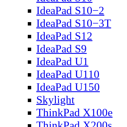
IdeaPad S10−2
IdeaPad S10−3T
IdeaPad S12
IdeaPad S9
IdeaPad U1
IdeaPad U110
IdeaPad U150
Skylight
ThinkPad X100e
ThinkPad X200s