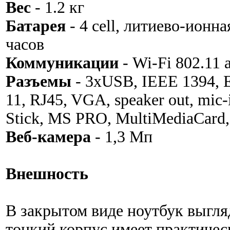
Вес
- 1.2 кг
Батарея
- 4 cell, литиево-ионна
часов
Коммуникации
- Wi-Fi 802.11 a
Разъемы
- 3xUSB, IEEE 1394, E
11, RJ45, VGA, speaker out, mic
Stick, MS PRO, MultiMediaCard, 
Веб-камера
- 1,3 Мп
Внешность
В закрытом виде ноутбук выгля
тонкий корпус имеет практиче