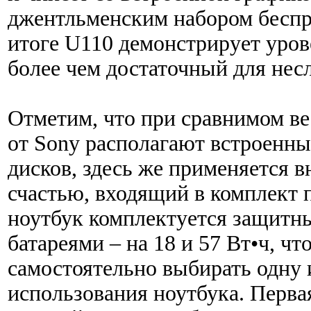
джентльменским набором беспр
итоге U110 демонстрирует уров
более чем достаточный для не
Отметим, что при сравнимом в
от Sony располагают встроенн
дисков, здесь же применяется 
счастью, входящий в комплект п
ноутбук комплектуется защитн
батареями – на 18 и 57 Вт•ч, чт
самостоятельно выбирать одну 
использования ноутбука. Перва