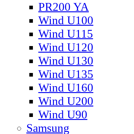
PR200 YA
Wind U100
Wind U115
Wind U120
Wind U130
Wind U135
Wind U160
Wind U200
Wind U90
Samsung