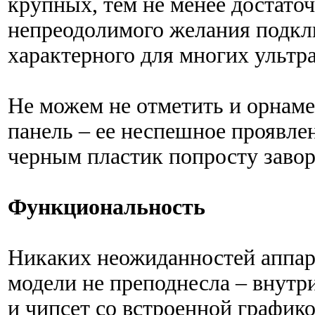
крупных, тем не менее достаточ
непреодолимого желания подк
характерного для многих ультра
Не можем не отметить и орнам
панель – ее неспешное проявле
черным пластик попросту завор
Функциональность
Никаких неожиданностей аппар
модели не преподнесла – внут
и чипсет со встроенной график