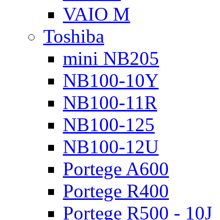
VAIO M
Toshiba
mini NB205
NB100-10Y
NB100-11R
NB100-125
NB100-12U
Portege A600
Portege R400
Portege R500 - 10J