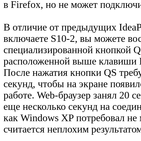
в Firefox, но не может подключ
В отличие от предыдущих IdeaP
включаете S10-2, вы можете во
специализированной кнопкой QS
расположенной выше клавиши I
После нажатия кнопки QS требу
секунд, чтобы на экране появи
работе. Web-браузер занял 20 с
еще несколько секунд на соедин
как Windows XP потребовал не 
считается неплохим результатом