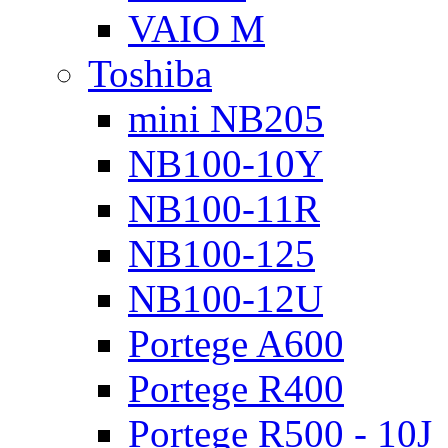
VAIO M
Toshiba
mini NB205
NB100-10Y
NB100-11R
NB100-125
NB100-12U
Portege A600
Portege R400
Portege R500 - 10J