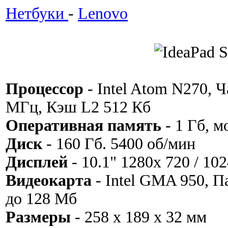
Нетбуки
-
Lenovo
Процессор
- Intel Atom N270, 
МГц, Кэш L2 512 Кб
Оперативная память
- 1 Гб, м
Диск
- 160 Гб. 5400 об/мин
Дисплей
- 10.1" 1280x 720 / 10
Видеокарта
- Intel GMA 950, 
до 128 Мб
Размеры
- 258 x 189 x 32 мм