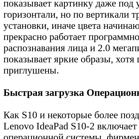
показывает картинку даже под у
горизонтали, но по вертикали т
установки, иначе цвета начина
прекрасно работает программно
распознавания лица и 2.0 мега
показывает яркие образы, хотя
приглушены.
Быстрая загрузка Операцион
Как S10 и некоторые более поз
Lenovo IdeaPad S10-2 включает
операционной системы, фирме