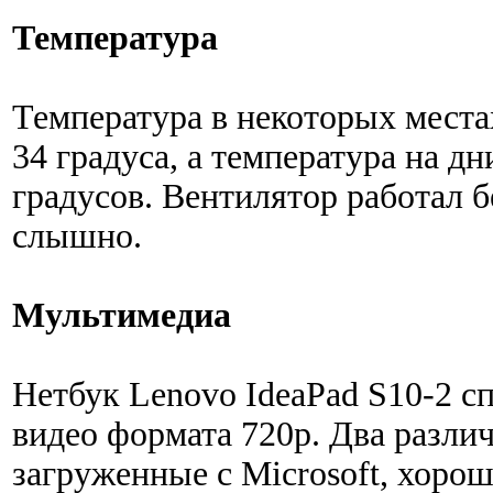
Температура
Температура в некоторых места
34 градуса, а температура на д
градусов. Вентилятор работал б
слышно.
Мультимедиа
Нетбук Lenovo IdeaPad S10-2 с
видео формата 720p. Два разл
загруженные с Microsoft, хоро