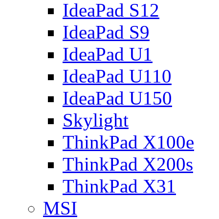
IdeaPad S12
IdeaPad S9
IdeaPad U1
IdeaPad U110
IdeaPad U150
Skylight
ThinkPad X100e
ThinkPad X200s
ThinkPad X31
MSI