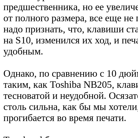
предшественника, но ее увеличе
от полного размера, все еще не
надо признать, что, клавиши ст
на S10, изменился их ход, и печ
удобным.
Однако, по сравнению с 10 дю
таким, как Toshiba NB205, клав
тесноватой и неудобной. Осязат
столь сильна, как бы мы хотели
прогибается во время печати.