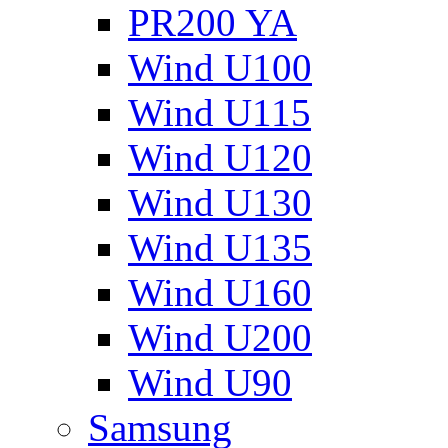
PR200 YA
Wind U100
Wind U115
Wind U120
Wind U130
Wind U135
Wind U160
Wind U200
Wind U90
Samsung