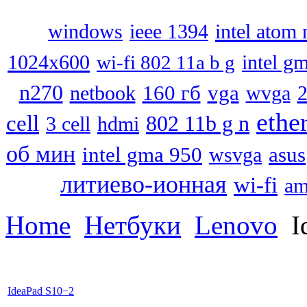
intel atom
windows
ieee 1394
1024x600
wi-fi 802 11a b g
intel g
n270
160 гб
vga
netbook
wvga
2
ethe
cell
802 11b g n
3 cell
hdmi
об мин
intel gma 950
asus
wsvga
литиево-ионная
wi-fi
a
Home
Нетбуки
Lenovo
I
IdeaPad S10−2