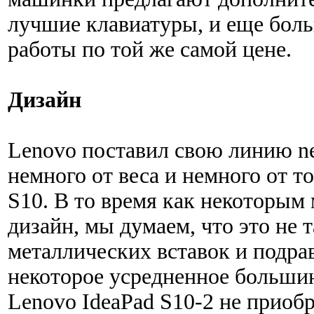
лучшие клавиатуры, и еще бол
работы по той же самой цене.
Дизайн
Lenovo поставил свою линию ne
немного от веса и немного от 
S10. В то время как некоторым
дизайн, мы думаем, что это не 
металлических вставок и подра
некоторое усредненное большин
Lenovo IdeaPad S10-2 не приоб