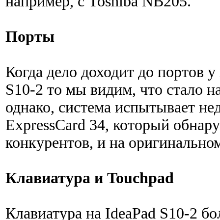
например, с Toshiba NB205.
Порты
Когда дело доходит до портов у
S10-2 то мы видим, что стало 
однако, система испытывает нед
ExpressCard 34, который обнар
конкурентов, и на оригинально
Клавиатура и Touchpad
Клавиатура на IdeaPad S10-2 б