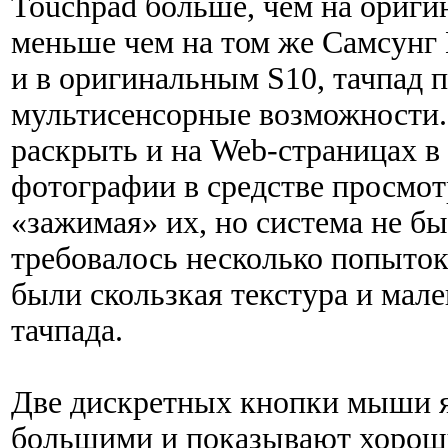
Touchpad больше, чем на ориги
меньше чем на том же Самсунг 
и в оригинальным S10, тачпад 
мультисенсорные возможности
раскрыть и на Web-страницах в I
фотографии в средстве просмо
«зажимая» их, но система не бы
требовалось несколько попыто
были скользкая текстура и мал
тачпада.
Две дискретных кнопки мыши 
большими и показывают хорош