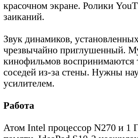
красочном экране. Ролики YouT
заиканий.
Звук динамиков, установленных
чрезвычайно приглушенный. Му
кинофильмов воспринимаются та
соседей из-за стены. Нужны н
усилителем.
Работа
Атом Intel процессор N270 и 1 