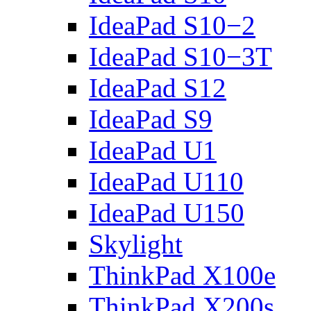
IdeaPad S10−2
IdeaPad S10−3T
IdeaPad S12
IdeaPad S9
IdeaPad U1
IdeaPad U110
IdeaPad U150
Skylight
ThinkPad X100e
ThinkPad X200s