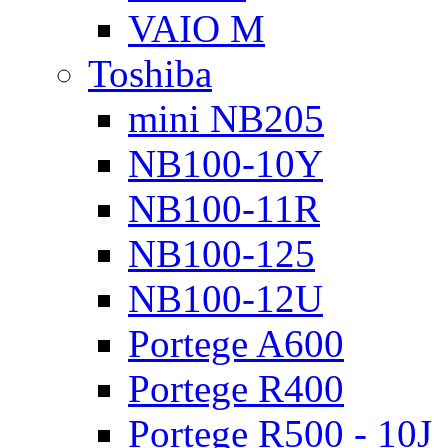
VAIO M
Toshiba
mini NB205
NB100-10Y
NB100-11R
NB100-125
NB100-12U
Portege A600
Portege R400
Portege R500 - 10J