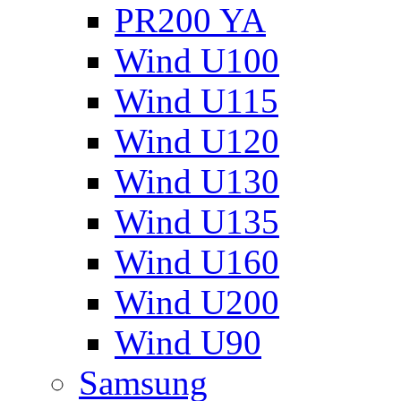
PR200 YA
Wind U100
Wind U115
Wind U120
Wind U130
Wind U135
Wind U160
Wind U200
Wind U90
Samsung