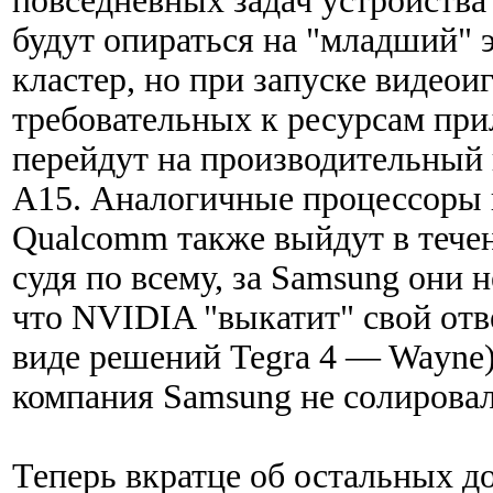
повседневных задач устройства
будут опираться на "младший"
кластер, но при запуске видеои
требовательных к ресурсам пр
перейдут на производительный к
A15. Аналогичные процессоры
Qualcomm также выйдут в течен
судя по всему, за Samsung они 
что NVIDIA "выкатит" свой отве
виде решений Tegra 4 — Wayne)
компания Samsung не солировал
Теперь вкратце об остальных д