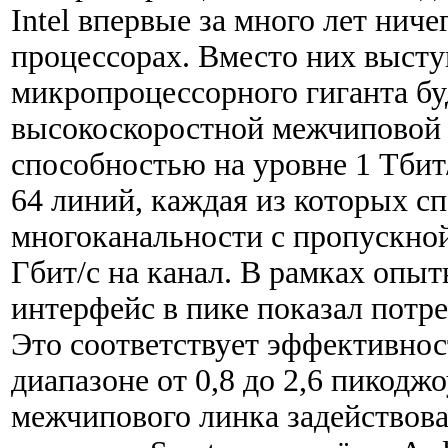
Intel впервые за много лет ниче
процессорах. Вместо них высту
микропроцессорного гиганта бу
высокоскоростной межчиповой
способностью на уровне 1 Тбит/
64 линий, каждая из которых с
многоканальности с пропускной
Гбит/с на канал. В рамках опы
интерфейс в пике показал потре
Это соответствует эффективнос
диапазоне от 0,8 до 2,6 пикоджо
межчипового линка задействов