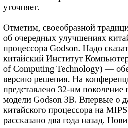
уточняет.
Отметим, своеобразной традици
об очередных улучшениях кита
процессора Godson. Надо сказа
китайский Институт Компьютерн
of Computing Technology) — об
версию решения. На конференци
представлено 32-нм поколение 
модели Godson 3B. Впервые о 
китайского процессора на MIPS
рассказано два года назад. Но