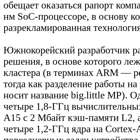
обещает оказаться рапорт комп
нм SoC-процессоре, в основу к
разрекламированная технология 
Южнокорейский разработчик ра
решения, в основе которого ле
кластера (в терминах ARM — р
тогда как разделение работы на
носит название big.little MP). 
четыре 1,8-ГГц вычислительных
A15 с 2 Мбайт кэш-памяти L2, 
четыре 1,2-ГГц ядра на Cortex