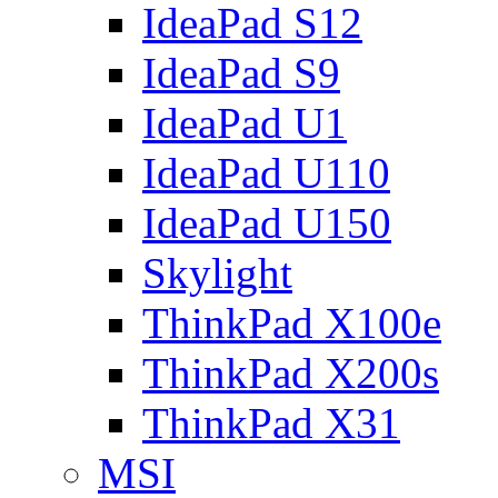
IdeaPad S12
IdeaPad S9
IdeaPad U1
IdeaPad U110
IdeaPad U150
Skylight
ThinkPad X100e
ThinkPad X200s
ThinkPad X31
MSI