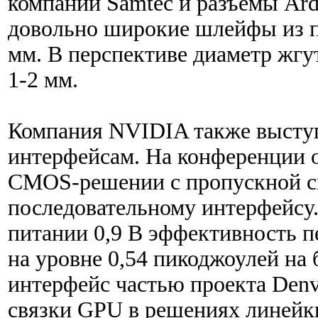
компании Samtec и разъёмы Arde
довольно широкие шлейфы из п
мм. В перспективе диаметр жгу
1-2 мм.
Компания NVIDIA также высту
интерфейсам. На конференции о
CMOS-решении с пропускной сп
последовательному интерфейсу.
питании 0,9 В эффективность п
на уровне 0,54 пикоджоулей на б
интерфейс частью проекта Denv
связки GPU в решениях линейки