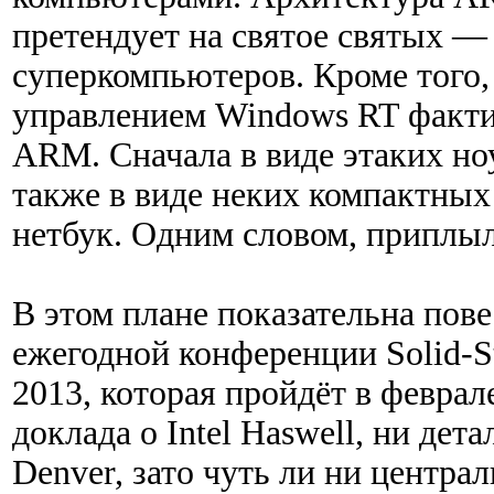
претендует на святое святых —
суперкомпьютеров. Кроме того,
управлением Windows RT факти
ARM. Сначала в виде этаких но
также в виде неких компактных
нетбук. Одним словом, приплыл
В этом плане показательна пов
ежегодной конференции Solid-Sta
2013, которая пройдёт в февра
доклада о Intel Haswell, ни де
Denver, зато чуть ли ни центр