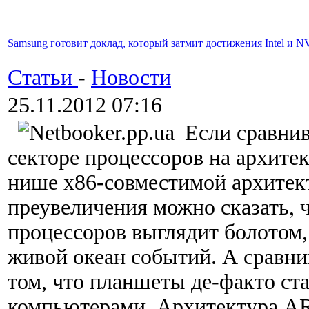
Samsung готовит доклад, который затмит достижения Intel и 
Статьи
-
Новости
25.11.2012 07:16
Если сравнив
секторе процессоров на архите
нише x86-совместимой архитект
преувеличения можно сказать, 
процессоров выглядит болотом
живой океан событий. А сравнив
том, что планшеты де-факто ст
компьютерами. Архитектура AR