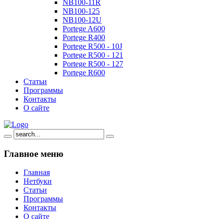
NB100-11R
NB100-125
NB100-12U
Portege A600
Portege R400
Portege R500 - 10J
Portege R500 - 121
Portege R500 - 127
Portege R600
Статьи
Программы
Контакты
О сайте
Главное
меню
Главная
Нетбуки
Статьи
Программы
Контакты
О сайте