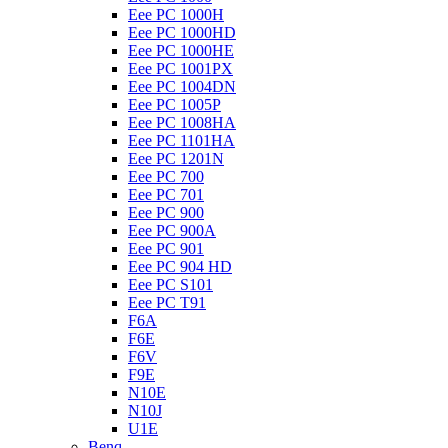
Eee PC 1000H
Eee PC 1000HD
Eee PC 1000HE
Eee PC 1001PX
Eee PC 1004DN
Eee PC 1005P
Eee PC 1008HA
Eee PC 1101HA
Eee PC 1201N
Eee PC 700
Eee PC 701
Eee PC 900
Eee PC 900A
Eee PC 901
Eee PC 904 HD
Eee PC S101
Eee PC T91
F6A
F6E
F6V
F9E
N10E
N10J
U1E
Benq