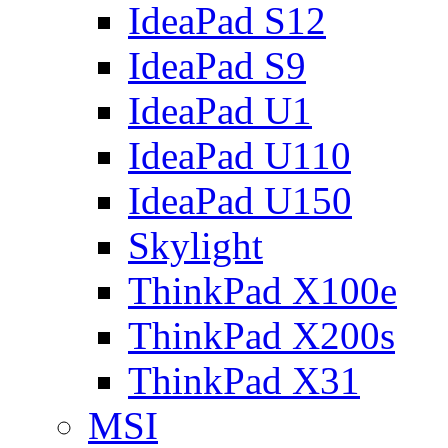
IdeaPad S12
IdeaPad S9
IdeaPad U1
IdeaPad U110
IdeaPad U150
Skylight
ThinkPad X100e
ThinkPad X200s
ThinkPad X31
MSI