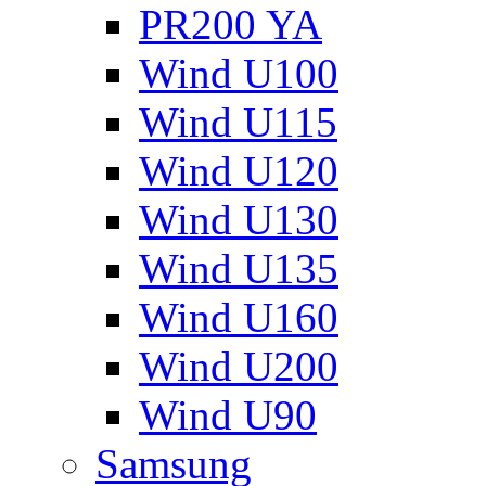
PR200 YA
Wind U100
Wind U115
Wind U120
Wind U130
Wind U135
Wind U160
Wind U200
Wind U90
Samsung