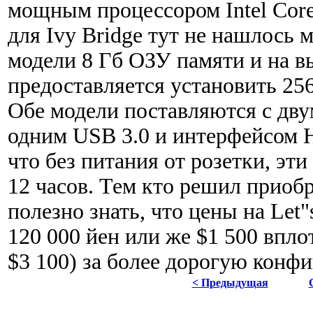
мощным процессором Intel Cor
для Ivy Bridge тут не нашлось 
модели 8 Гб ОЗУ памяти и на в
предоставляется установить 25
Обе модели поставляются с дву
одним USB 3.0 и интерфейсом H
что без питания от розетки, эти
12 часов. Тем кто решил приобр
полезно знать, что цены на Let"
120 000 йен или же $1 500 впло
$3 100) за более дорогую конф
< Предыдущая