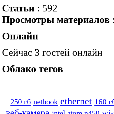
Статьи
: 592
Просмотры материалов
Онлайн
Сейчас 3 гостей онлайн
Облако
тегов
ethernet
160 г
250 гб
netbook
веб-камера
wi-
intel atom n450