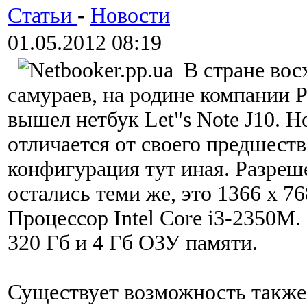
Статьи
-
Новости
01.05.2012 08:19
В стране вос
самураев, на родине компании P
вышел нетбук Let"s Note J10. 
отличается от своего предшеств
конфигурация тут иная. Разреш
остались теми же, это 1366 х 76
Процессор Intel Core i3-2350M.
320 Гб и 4 Гб ОЗУ памяти.
Существует возможность также 