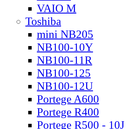
VAIO M
Toshiba
mini NB205
NB100-10Y
NB100-11R
NB100-125
NB100-12U
Portege A600
Portege R400
Portege R500 - 10J