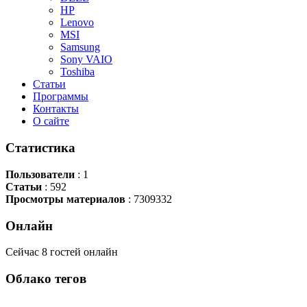
HP
Lenovo
MSI
Samsung
Sony VAIO
Toshiba
Статьи
Программы
Контакты
О сайте
Статистика
Пользователи
: 1
Статьи
: 592
Просмотры материалов
: 7309332
Онлайн
Сейчас 8 гостей онлайн
Облако
тегов