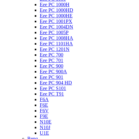
Eee PC 1000H
Eee PC 1000HD
Eee PC 1000HE
Eee PC 1001PX
Eee PC 1004DN
Eee PC 1005P
Eee PC 1008HA
Eee PC 1101HA
Eee PC 1201N
Eee PC 700
Eee PC 701
Eee PC 900
Eee PC 900A
Eee PC 901
Eee PC 904 HD
Eee PC S101
Eee PC T91
F6A
F6E
F6V
F9E
N10E
N10J
U1E
Benq