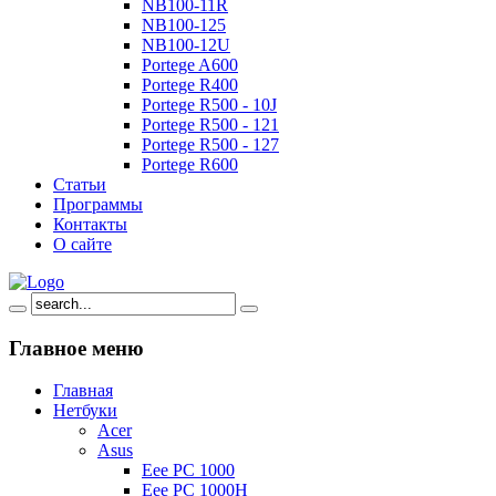
NB100-11R
NB100-125
NB100-12U
Portege A600
Portege R400
Portege R500 - 10J
Portege R500 - 121
Portege R500 - 127
Portege R600
Статьи
Программы
Контакты
О сайте
Главное
меню
Главная
Нетбуки
Acer
Asus
Eee PC 1000
Eee PC 1000H