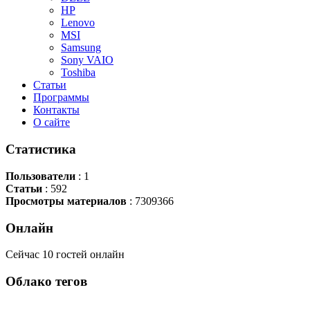
HP
Lenovo
MSI
Samsung
Sony VAIO
Toshiba
Статьи
Программы
Контакты
О сайте
Статистика
Пользователи
: 1
Статьи
: 592
Просмотры материалов
: 7309366
Онлайн
Сейчас 10 гостей онлайн
Облако
тегов