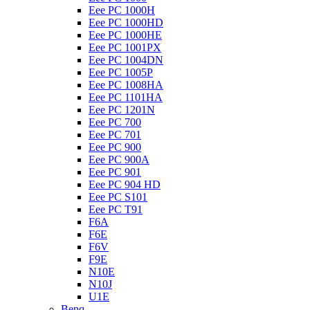
Eee PC 1000H
Eee PC 1000HD
Eee PC 1000HE
Eee PC 1001PX
Eee PC 1004DN
Eee PC 1005P
Eee PC 1008HA
Eee PC 1101HA
Eee PC 1201N
Eee PC 700
Eee PC 701
Eee PC 900
Eee PC 900A
Eee PC 901
Eee PC 904 HD
Eee PC S101
Eee PC T91
F6A
F6E
F6V
F9E
N10E
N10J
U1E
Benq