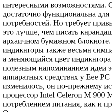
интересными возможностями. С
достаточно функциональна для
потребностей. Но требует прив
это лучше, чем писать карандаш
архаичном бумажном блокноте.
индикаторы также весьма симп
а меняющийся цвет индикатора 
полезным напоминанием идеи э
аппаратных средствах у Eee PC 
изменилось, он по-прежнему ис
процессор Intel Celeron М 900
потреблением питания, как и п