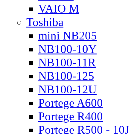
VAIO M
Toshiba
mini NB205
NB100-10Y
NB100-11R
NB100-125
NB100-12U
Portege A600
Portege R400
Portege R500 - 10J