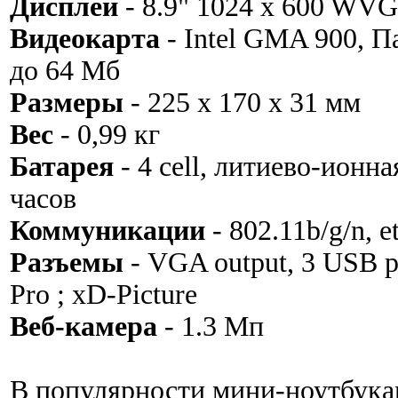
Дисплей
- 8.9" 1024 x 600 WVG
Видеокарта
- Intel GMA 900, 
до 64 Мб
Размеры
- 225 x 170 x 31 мм
Вес
- 0,99 кг
Батарея
- 4 cell, литиево-ионна
часов
Коммуникации
- 802.11b/g/n, e
Разъемы
- VGA output, 3 USB 
Pro ; xD-Picture
Веб-камера
- 1.3 Мп
В популярности мини-ноутбука