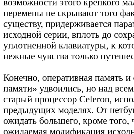
возможности этого крепкого ма
перемены не скрывают того факт
существу, придерживается пара
исходной серии, вплоть до сохр
уплотненной клавиатуры, к кот
нежные чувства только путеше
Конечно, оперативная память и
памяти» удвоились, но над всем
старый процессор Celeron, исп
предыдущих моделях. От нетбук
ожидать большего, кроме того, 
ожидаемая модификация исходн