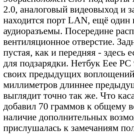
2.0, аналоговый видеовыход и 
находится порт LAN, ещё один 
аудиоразъемы. Посередине рас
вентиляционное отверстие. Задн
пустая, как и передняя - здесь 
для подзарядки. Нетбук Eee PC 
своих предыдущих воплощений.
миллиметров длиннее предыдущ
выглядит точно так же. Что каса
добавил 70 граммов к общему ве
наличие дополнительных возм
прислушалась к замечаниям пол