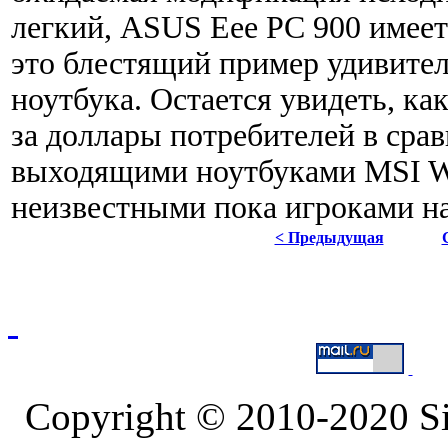
легкий, ASUS Eee PC 900 имеет
это блестящий пример удивите
ноутбука. Остается увидеть, ка
за доллары потребителей в сра
выходящими ноутбуками MSI Wi
неизвестными пока игроками на
< Предыдущая
Copyright © 2010-2020 S