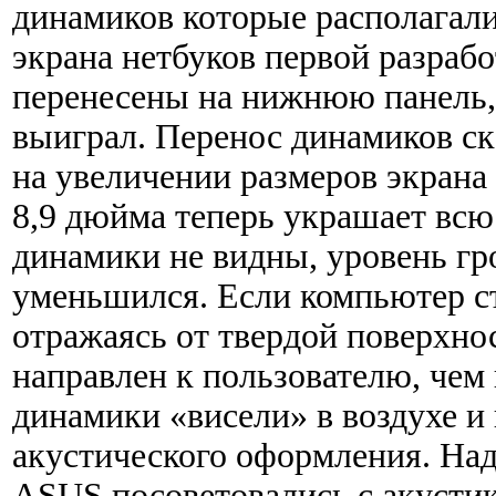
динамиков которые располагал
экрана нетбуков первой разраб
перенесены на нижнюю панель, 
выиграл. Перенос динамиков ск
на увеличении размеров экрана
8,9 дюйма теперь украшает всю
динамики не видны, уровень гр
уменьшился. Если компьютер сто
отражаясь от твердой поверхно
направлен к пользователю, чем 
динамики «висели» в воздухе и
акустического оформления. Над
ASUS посоветовались с акусти