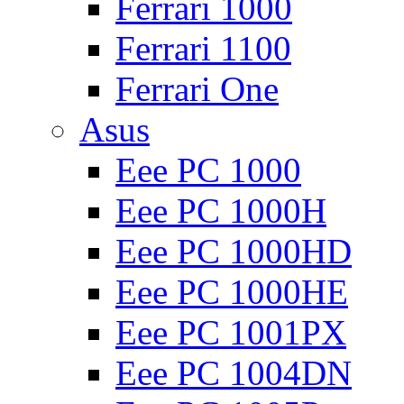
Ferrari 1000
Ferrari 1100
Ferrari One
Asus
Eee PC 1000
Eee PC 1000H
Eee PC 1000HD
Eee PC 1000HE
Eee PC 1001PX
Eee PC 1004DN