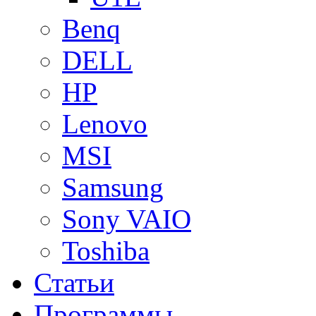
Benq
DELL
HP
Lenovo
MSI
Samsung
Sony VAIO
Toshiba
Статьи
Программы