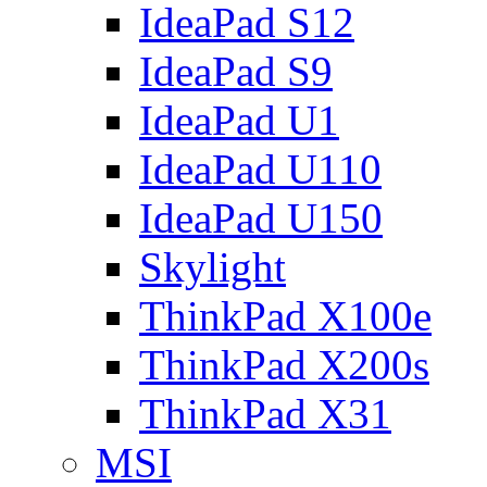
IdeaPad S12
IdeaPad S9
IdeaPad U1
IdeaPad U110
IdeaPad U150
Skylight
ThinkPad X100e
ThinkPad X200s
ThinkPad X31
MSI