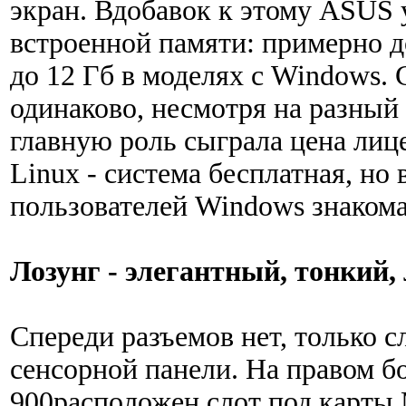
экран. Вдобавок к этому ASUS 
встроенной памяти: примерно до
до 12 Гб в моделях с Windows. 
одинаково, несмотря на разный 
главную роль сыграла цена ли
Linux - система бесплатная, но
пользователей Windows знаком
Лозунг - элегантный, тонкий,
Спереди разъемов нет, только 
сенсорной панели. На правом б
900расположен слот под карты