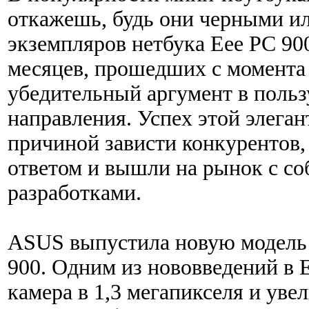
откажешь, будь они черными и
экземпляров нетбука Eee PC 90
месяцев, прошедших с момента 
убедительный аргумент в поль
направления. Успех этой элега
причиной зависти конкурентов,
ответом и вышли на рынок с с
разработками.
ASUS выпустила новую модель 
900. Одним из нововведений в E
камера в 1,3 мегапикселя и ув