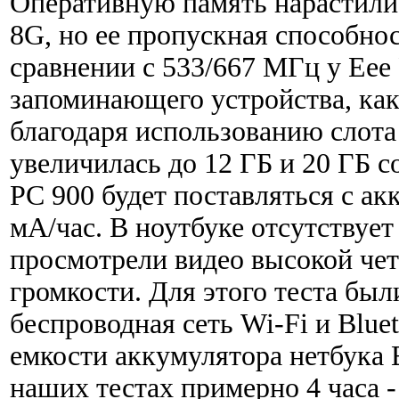
Оперативную память нарастили 
8G, но ее пропускная способно
сравнении с 533/667 МГц у Eee
запоминающего устройства, как
благодаря использованию слота
увеличилась до 12 ГБ и 20 ГБ 
PC 900 будет поставляться с а
мА/час. В ноутбуке отсутствуе
просмотрели видео высокой чет
громкости. Для этого теста бы
беспроводная сеть Wi-Fi и Blue
емкости аккумулятора нетбука 
наших тестах примерно 4 часа 