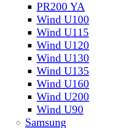
PR200 YA
Wind U100
Wind U115
Wind U120
Wind U130
Wind U135
Wind U160
Wind U200
Wind U90
Samsung