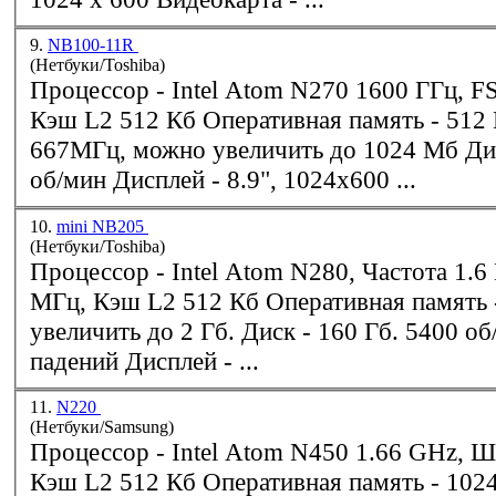
9.
NB100-11R
(Нетбуки/Toshiba)
Процессор -
Intel
Atom N270 1600 ГГц, F
Кэш L2 512 Кб Оперативная память - 512 Мб DDR2,
667МГц, можно увеличить до 1024 Мб Диск - 80 Гб, 5400
об/мин Дисплей - 8.9", 1024x600 ...
10.
mini NB205
(Нетбуки/Toshiba)
Процессор -
Intel
Atom N280, Частота 1.6 ГГц, Шина 533
МГц, Кэш L2 512 Кб Оперативная память - 1 Гб, можно
увеличить до 2 Гб. Диск - 160 Гб. 5400 об/мин, сенсор
падений Дисплей - ...
11.
N220
(Нетбуки/Samsung)
Процессор -
Intel
Atom N450 1.66 GHz, Ш
Кэш L2 512 Кб Оперативная память - 1024 Mb DDR2