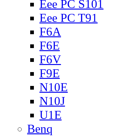
Eee PC S101
Eee PC T91
F6A
F6E
F6V
F9E
N10E
N10J
U1E
Benq