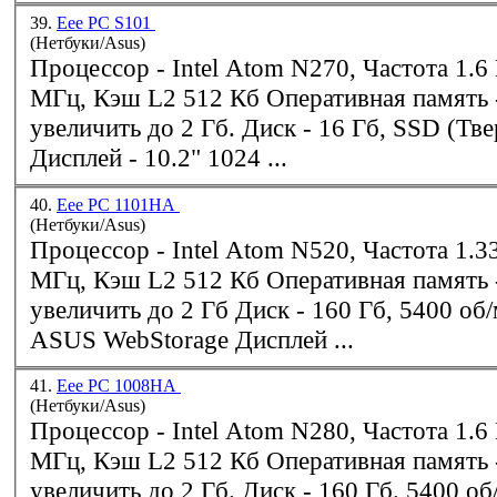
39.
Eee PC S101
(Нетбуки/Asus)
Процессор -
Intel
Atom N270, Частота 1.6 ГГц, Шина 533
МГц, Кэш L2 512 Кб Оперативная память - 1 Гб, можно
увеличить до 2 Гб. Диск - 16 Гб, SSD (Твердотельный)
Дисплей - 10.2" 1024 ...
40.
Eee PC 1101HA
(Нетбуки/Asus)
Процессор -
Intel
Atom N520, Частота 1.33 ГГц, Шина 533
МГц, Кэш L2 512 Кб Оперативная память - 1 Гб, можно
увеличить до 2 Гб Диск - 160 Гб, 5400 об/мин; 10 Гб
ASUS WebStorage Дисплей ...
41.
Eee PC 1008HA
(Нетбуки/Asus)
Процессор -
Intel
Atom N280, Частота 1.6 ГГц, Шина 533
МГц, Кэш L2 512 Кб Оперативная память - 1 Гб, можно
увеличить до 2 Гб. Диск - 160 Гб. 5400 об/мин Дисплей -