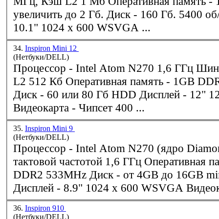
МГц, Кэш L2 1 Мб Оперативная память - 1 Гб, можно
увеличить до 2 Гб. Диск - 160 Гб. 5400 об/мин Дисплей -
10.1" 1024 x 600 WSVGA ...
34.
Inspiron Mini 12
(Нетбуки/DELL)
Процессор -
Intel
Atom N270 1,6 ГГц Шин
L2 512 Кб Оперативная память - 1GB DDR2 533MHz
Диск - 60 или 80 Гб HDD Дисплей - 12" 1280x800 WXGA
Видеокарта - Чипсет 400 ...
35.
Inspiron Mini 9
(Нетбуки/DELL)
Процессор -
Intel
Atom N270 (ядро Diamond
тактовой частотой 1,6 ГГц Оперативная память - 1GB
DDR2 533MHz Диск - от 4GB до 16GB miniPCI SSD
Дисплей - 8.9" 1024 x 
36.
Inspiron 910
(Нетбуки/DELL)