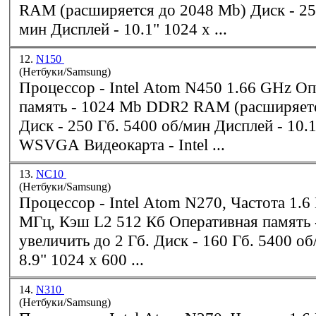
RAM (расширяется до 2048 Mb) Диск - 250 Гб. 5400 об/
мин Дисплей - 10.1" 1024 x ...
12.
N150
(Нетбуки/Samsung)
Процессор -
Intel
Atom N450 1.66 GHz Оперативная
память - 1024 Mb DDR2 RAM (расширяется до 2048 Mb)
Диск - 250 Гб. 5400 об/мин Дисплей - 10.1" 1024 x 600
WSVGA Видеокарта -
Intel
...
13.
NC10
(Нетбуки/Samsung)
Процессор -
Intel
Atom N270, Частота 1.6 ГГц, Шина 533
МГц, Кэш L2 512 Кб Оперативная память - 1 Гб, можно
увеличить до 2 Гб. Диск - 160 Гб. 5400 об/мин Дисплей -
8.9" 1024 x 600 ...
14.
N310
(Нетбуки/Samsung)