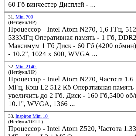
60 Гб винчестер Дисплей - ...
31.
Mini 700
(Нетбуки/HP)
Процессор -
Intel
Atom N270, 1,6 ГГц, 51
533МГц Оперативная память - 1 Гб, DDR2, 667МГц,
Максимум 1 Гб Диск - 60 Гб (4200 обмин), SATA Дисплей
- 10.2", 1024 x 600, WVGA ...
32.
Mini 2140
(Нетбуки/HP)
Процессор -
Intel
Atom N270, Частота 1.6 ГГц, Шина 533
МГц, Кэш L2 512 Кб Оперативная память - 1 Гб, можно
увеличить до 2 Гб. Диск - 160 Гб,5400 об/мин Дисплей -
10.1", WVGA, 1366 ...
33.
Inspiron Mini 10
(Нетбуки/DELL)
Процессор -
Intel
Atom Z520, Частота 1.33 ГГц, Шина 533