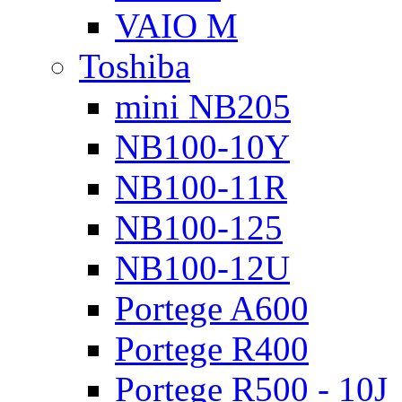
VAIO M
Toshiba
mini NB205
NB100-10Y
NB100-11R
NB100-125
NB100-12U
Portege A600
Portege R400
Portege R500 - 10J