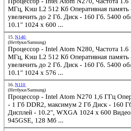
Процессор -
Intel
Atom N270, Частота 1.6 ГГц, Шина 533
МГц, Кэш L2 512 Кб Оперативная память - 1 Гб, можно
увеличить до 2 Гб. Диск - 160 Гб. 5400 об/мин Дисплей -
10.1" 1024 x 600 ...
15.
N140
(Нетбуки/Samsung)
Процессор -
Intel
Atom N280, Частота 1.6 ГГц, Шина 533
МГц, Кэш L2 512 Кб Оперативная память - 1 Гб, можно
увеличить до 2 Гб. Диск - 160 Гб. 5400 об/мин Дисплей -
10.1" 1024 x 576 ...
16.
N110
(Нетбуки/Samsung)
Процессор -
Intel
Atom N270 1,6 ГГц Оперативная память
- 1 Гб DDR2, максимум 2 Гб Диск - 160 Гб, 5400 об/мин
Дисплей - 10.2", WXG
945GSE, 128 Мб ...