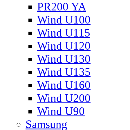
PR200 YA
Wind U100
Wind U115
Wind U120
Wind U130
Wind U135
Wind U160
Wind U200
Wind U90
Samsung