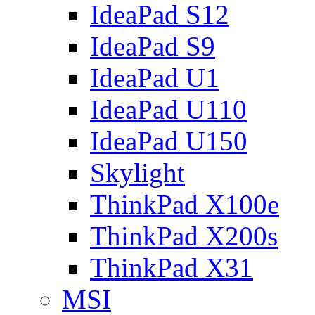
IdeaPad S12
IdeaPad S9
IdeaPad U1
IdeaPad U110
IdeaPad U150
Skylight
ThinkPad X100e
ThinkPad X200s
ThinkPad X31
MSI