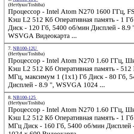
(Нетбуки/Toshiba)
Процессор -
Intel
Atom N270 1600 ГГц, F
Кэш L2 512 Кб Оперативная память - 1 Гб DDR2, 667МГц
Диск - 120 Гб, 5400 об/мин Дисплей - 8.9 ', 1024x600
WSVGA Видеокарта ...
7.
NB100-12U
(Нетбуки/Toshiba)
Процессор -
Intel
Atom N270 1.60 ГГц, Ш
Кэш L2 512 Кб Оперативная память - 512 Мб DDR2, 667
МГц, максимум 1 (1x1) Гб Диск - 80 Гб, 5400 об/мин
Дисплей - 8.9 ", WSVGA 1024 ...
8.
NB100-125
(Нетбуки/Toshiba)
Процессор -
Intel
Atom N270 1.60 ГГц, Ш
Кэш L2 512 Кб Оперативная память - 1 Гб DDR2, 667
МГц Диск - 160 Гб, 5400 об/мин Дисплей - 8.9'', WSVGA
1024 x 600 Видеокарта - ...