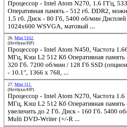
Процессор -
Intel
Atom N270, 1.6 ГГц, 533 МГц, 512 Кб
Оперативная память - 512 гб. DDR2, можно увеличить до
1.5 гб. Диск - 80 Гб, 5400 об/мин Дисплей - 8.9",
1024x600 WSVGA, матовый ...
26.
Mini 5102
(Нетбуки/HP)
Процессор -
Intel
Atom N450, Частота 1.66 ГГц, Шина 667
МГц, Кэш L2 512 Кб Оперативная память - 2 Гб Диск -
320 Гб. 7200 об/мин / 128 Гб SSD (опционально)
- 10.1", 1366 x 768, ...
27.
Mini 311
(Нетбуки/HP)
Процессор -
Intel
Atom N270, Частота 1.6 ГГц, Шина 533
МГц, Кэш L2 512 Кб Оперативная память - 1 Гб, можно
увеличить до 2 Гб. Диск - 160 Гб. 5400 об/мин, Super
Multi DVD-Writer (+/-R ...