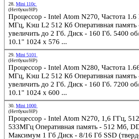
28.
Mini 110c
(Нетбуки/HP)
Процессор -
Intel
Atom N270, Частота 1.6 ГГц, Шина 533
МГц, Кэш L2 512 Кб Оперативная память - 1 Гб, можно
увеличить до 2 Гб. Диск - 160 Гб. 5400 об/мин Дисплей -
10.1" 1024 x 576 ...
29.
Mini 5101
(Нетбуки/HP)
Процессор -
Intel
Atom N280, Частота 1.66 ГГц, Шина 667
МГц, Кэш L2 512 Кб Оперативная память - 1 Гб, можно
увеличить до 2 Гб. Диск - 160 Гб. 7200 об/мин Дисплей -
10.1" 1024 x 600 ...
30.
Mini 1000
(Нетбуки/HP)
Процессор -
Intel
Atom N270, 1,6 ГГц, 51
533МГц Оперативная память - 512 Мб, DDR2, 667МГц,
Максимум 1 Гб Диск - 8/16 Гб SSD (твердотельный) или