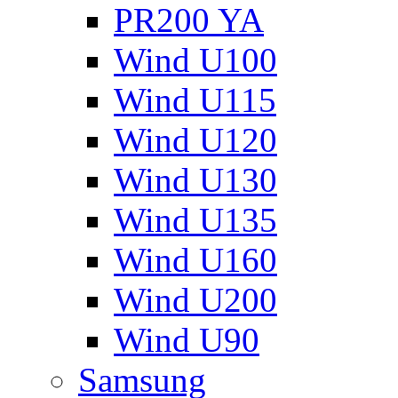
PR200 YA
Wind U100
Wind U115
Wind U120
Wind U130
Wind U135
Wind U160
Wind U200
Wind U90
Samsung