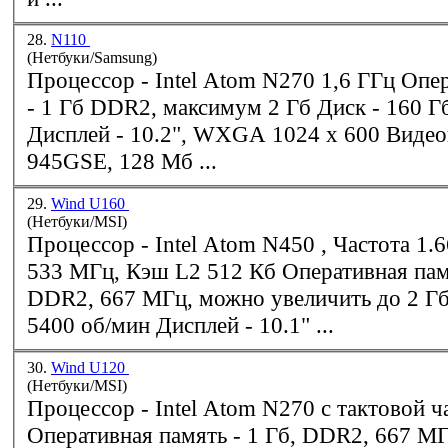
28.
N110
(Нетбуки/Samsung)
Процессор - Intel Atom N270 1,6 ГГц Оперативная память
- 1 Гб
DDR2
, максимум 2 Гб Диск - 160 Гб, 5400 об/мин
Дисплей - 10.2", WXGA 1024 х 600 Видеокарта - Intel
945GSE, 128 Мб ...
29.
Wind U160
(Нетбуки/MSI)
Процессор - Intel Atom N450 , Частота 1.66 ГГц, Шина
DDR2
, 667 МГц, можно увеличить до 2 Гб Диск - 160 Г
5400 об/мин Дисплей - 10.1" ...
30.
Wind U120
(Нетбуки/MSI)
Процессор - Intel Atom N270 с тактовой частотой 1,6 ГГц
Оперативная память - 1 Гб,
DDR2
, 667 М