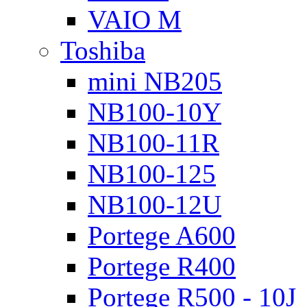
VAIO M
Toshiba
mini NB205
NB100-10Y
NB100-11R
NB100-125
NB100-12U
Portege A600
Portege R400
Portege R500 - 10J