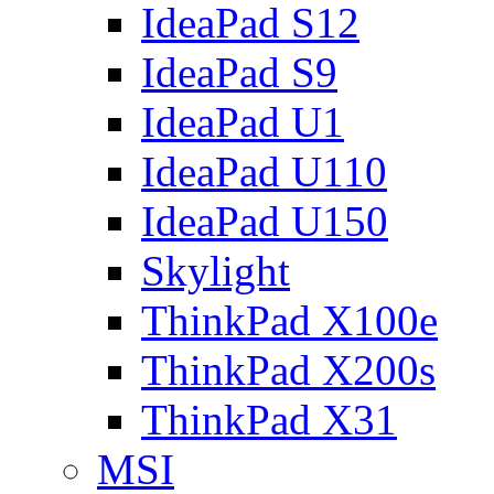
IdeaPad S12
IdeaPad S9
IdeaPad U1
IdeaPad U110
IdeaPad U150
Skylight
ThinkPad X100e
ThinkPad X200s
ThinkPad X31
MSI