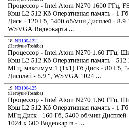
Процессор - Intel Atom N270 1600 ГГц, FSB 533 МГц,
Кэш L2 512 Кб Оперативная память - 
Диск - 120 Гб, 5400 об/мин Дисплей - 8.9 ', 1024x600
WSVGA Видеокарта ...
18.
NB100-12U
(Нетбуки/Toshiba)
Процессор - Intel Atom N270 1.60 ГГц, Шина 533 МГц,
Кэш L2 512 Кб Оперативн
МГц, максимум 1 (1x1) Гб Диск - 80 Гб, 5400 об/мин
Дисплей - 8.9 ", WSVGA 1024 ...
19.
NB100-125
(Нетбуки/Toshiba)
Процессор - Intel Atom N270 1.60 ГГц, Шина 533 МГц,
Кэш L2 512 Кб Оперативная память - 
МГц Диск - 160 Гб, 5400 об/мин Дисплей - 8.9'', WSVGA
1024 x 600 Видеокарта - ...