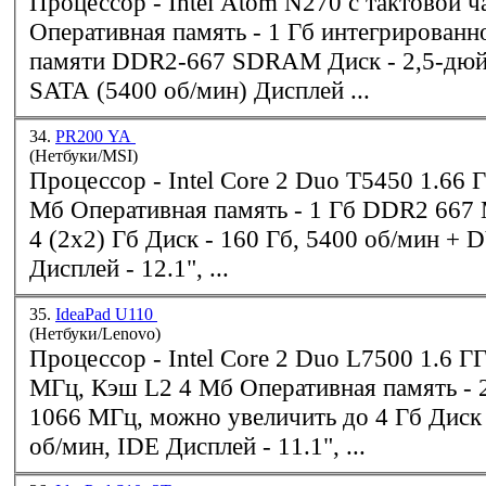
Процессор - Intel Atom N270 с тактовой частотой 1,6 ГГц
Оперативная память - 1 Гб интегрированной оперативной
памяти
DDR2
-667 SDRAM Диск - 2,5-дюймовый 80 Гб
SATA (5400 об/мин) Дисплей ...
34.
PR200 YA
(Нетбуки/MSI)
Процессор - Intel Core 2 Duo T5450 1.66 ГГц, Кэш L2 2
Мб Оперативная память - 1 Гб
DDR2
667 
4 (2x2) Гб Диск - 160 Гб, 5400 об/мин + DVD Super Multi
Дисплей - 12.1", ...
35.
IdeaPad U110
(Нетбуки/Lenovo)
Процессор - Intel Core 2 Duo L7500 1.6 ГГц, Шина 800
МГц, 
1066 МГц, можно увеличить до 4 Гб Диск - 120 Гб, 4200
об/мин, IDE Дисплей - 11.1", ...