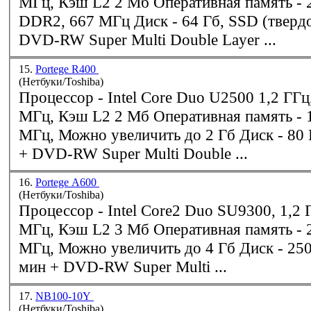
МГ
DDR2
, 667 МГц Диск - 64 Гб, SSD (твердотельный) +
DVD-RW Super Multi Double Layer ...
15.
Portege R400
(Нетбуки/Toshiba)
Процессор - Intel Core Duo U2500 1,2 ГГц, Шина 533
МГц, К
МГц, Можно увеличить до 2 Гб Диск - 80 Гб, 5400 об/мин
+ DVD-RW Super Multi Double ...
16.
Portege A600
(Нетбуки/Toshiba)
Процессор - Intel Core2 Duo SU9300, 1,2 ГГц, Шина 800
МГц, К
МГц, Можно увеличить до 4 Гб Диск - 250 Гб, 5400 об/
мин + DVD-RW Super Multi ...
17.
NB100-10Y
(Нетбуки/Toshiba)