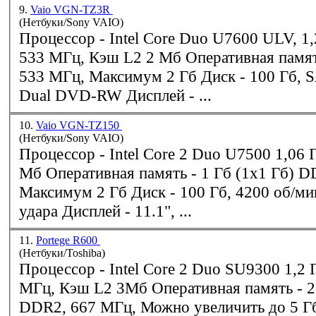
9.
Vaio VGN-TZ3R
(Нетбуки/Sony VAIO)
Процессор - Intel Core Duo U7600 ULV, 1,2 ГГц, Шина
533 МГц, Максимум 2 Гб Диск - 100 Гб, SATA 4200rpm +
Dual DVD-RW Дисплей - ...
10.
Vaio VGN-TZ150
(Нетбуки/Sony VAIO)
Процессор - Intel Core 2 Duo U7500 1,06 ГГц, Кэш L2 2
Мб Оперативная память - 1 Гб (1x1 Гб)
D
Максимум 2 Гб Диск - 100 Гб, 4200 об/мин, с защитой от
удара Дисплей - 11.1", ...
11.
Portege R600
(Нетбуки/Toshiba)
Процессор - Intel Core 2 Duo SU9300 1,2 ГГц, Шина 800
МГц,
DDR2
, 667 МГц, Можно увеличить до 5 Гб Диск - 160 Г