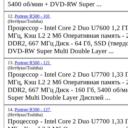
5400 об/мин + DVD-RW Super ...
12.
Portege R500 - 10J
(Нетбуки/Toshiba)
Процессор - Intel Core 2 Duo U7600 1,2 ГГц, Шина 533
МГ
DDR2
, 667 МГц Диск - 64 Гб, SSD (твердотельный) +
DVD-RW Super Multi Double Layer ...
13.
Portege R500 - 121
(Нетбуки/Toshiba)
Процессор - Intel Core 2 Duo U7700 1,33 ГГц, Шина 533
МГ
DDR2
, 667 МГц Диск - 160 Гб, 5400 об/мин + DVD-RW
Super Multi Double Layer Дисплей ...
14.
Portege R500 - 127
(Нетбуки/Toshiba)
Процессор - Intel Core 2 Duo U7700 1,33 ГГц, Шина 533