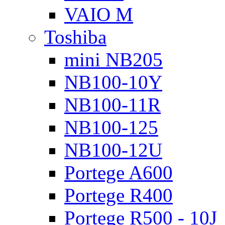
VAIO M
Toshiba
mini NB205
NB100-10Y
NB100-11R
NB100-125
NB100-12U
Portege A600
Portege R400
Portege R500 - 10J