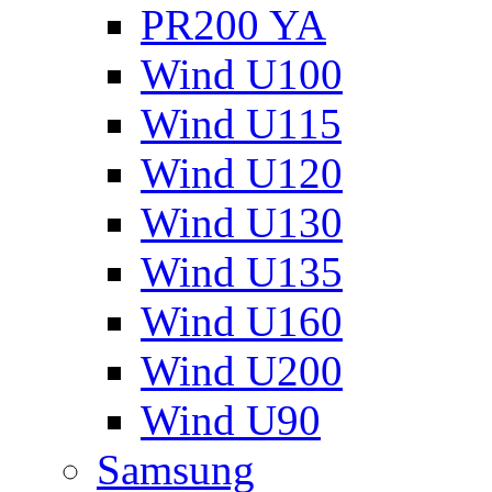
PR200 YA
Wind U100
Wind U115
Wind U120
Wind U130
Wind U135
Wind U160
Wind U200
Wind U90
Samsung