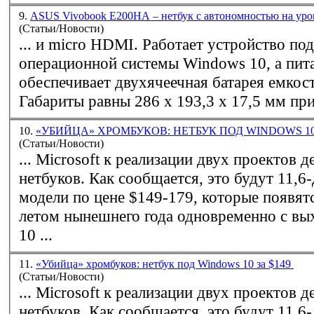
9.
ASUS Vivobook E200HA – нетбук с автономностью на уро
(Статьи/Новости)
... и micro HDMI. Работает устройство под управлением
операционной системы
Windows
10, а пит
обеспечивает двухячеечная батарея емкос
Габариты равны 286 x 193,3 x 17,5 мм при 
10.
«УБИЙЦА» ХРОМБУКОВ: НЕТБУК ПОД WINDOWS 10
(Статьи/Новости)
... Microsoft к реализации двух проектов 
нетбуков. Как сообщается, это будут 11,
модели по цене $149-179, которые появят
летом нынешнего года одновременно с в
10 ...
11.
«Убийца» хромбуков: нетбук под Windows 10 за $149
(Статьи/Новости)
... Microsoft к реализации двух проектов 
нетбуков. Как сообщается, это будут 11,6-дюймовые