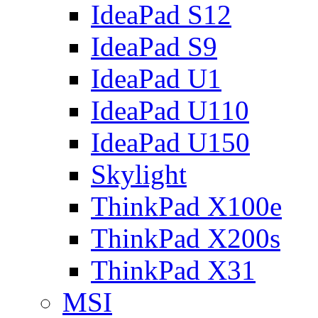
IdeaPad S12
IdeaPad S9
IdeaPad U1
IdeaPad U110
IdeaPad U150
Skylight
ThinkPad X100e
ThinkPad X200s
ThinkPad X31
MSI