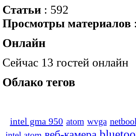
Статьи
: 592
Просмотры материалов
Онлайн
Сейчас 13 гостей онлайн
Облако
тегов
intel gma 950
atom
wvga
netboo
bluetoo
веб-камера
intel atom