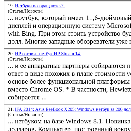
19.
Нетбуки возвращаются?
(Статьи/Новости)
... ноутбук, который имеет 11,6-дюймовы
дисплей и операционную систему Microso
with Bing. При этом стоить устройство буд
долл. Многие западные обозреватели уже н
20.
HP готовит нетбук HP Stream 14
(Статьи/Новости)
... и её аппаратные партнёры собираются 
ответ в виде похожих в плане стоимости у
основе более функциональной платформ
вместо Chrome OS. * В частности, Hewlett
собирается ...
21.
IFA 2014: Asus EeeBook X205: Windows-нетбук за 200 до
(Статьи/Новости)
... нетбуком на базе
Windows
8.1. Новинка
долларов. Компьютер, построенный вокруг