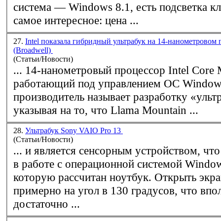
система —
Windows
8.1, есть подсветка клав
самое интересное: цена ...
27.
Intel показала гибридный ультрабук на 14-нанометровом
(Broadwell)
(Статьи/Новости)
... 14-нанометровый процессор Intel Core 
работающий под управлением ОС
Window
производитель называет разработку «ульт
указывая на то, что Llama Mountain ...
28.
Ультрабук Sony VAIO Pro 13
(Статьи/Новости)
... и является сенсорным устройством, чт
в работе с операционной системой
Windo
которую рассчитан ноутбук. Открыть экран можно
примерно на угол в 130 градусов, что впо
достаточно ...