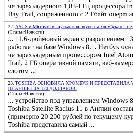
четырехъядерного 1,83-ГГц процессора In
Bay Trail, сопряженного с 2 Гбайт оператив
22.
ASUS и Microsoft выпускают конкурента хромбукам – н
(Статьи/Новости)
... 11,6-дюймовый экран с разрешением 1
работает на базе
Windows
8.1. Нетбук оснащается
четырехъядерным процессором Intel Ato
Trail, 2 ГБ оперативной памяти, веб-каме
слотом ...
23.
TOSHIBA ОБНОВИЛА ХРОМБУК И ПРЕДСТАВИЛА 
ПЛАНШЕТ ЗА 120 ДОЛЛАРОВ
(Статьи/Новости)
... устройство под управлением
Windows
8.1.
Toshiba Satellite Radius 11 в Англии соста
(примерно 20 200 рублей по текущему курсу). И, на
Toshiba представила самый ...