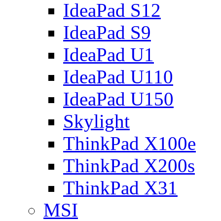
IdeaPad S12
IdeaPad S9
IdeaPad U1
IdeaPad U110
IdeaPad U150
Skylight
ThinkPad X100e
ThinkPad X200s
ThinkPad X31
MSI