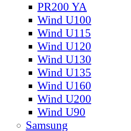
PR200 YA
Wind U100
Wind U115
Wind U120
Wind U130
Wind U135
Wind U160
Wind U200
Wind U90
Samsung