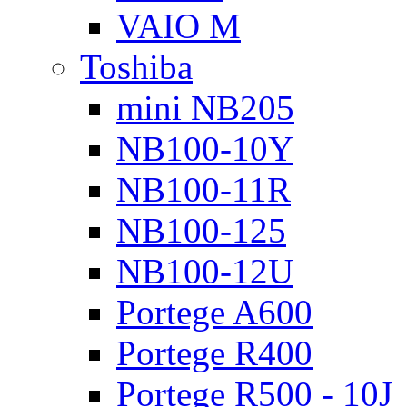
VAIO M
Toshiba
mini NB205
NB100-10Y
NB100-11R
NB100-125
NB100-12U
Portege A600
Portege R400
Portege R500 - 10J